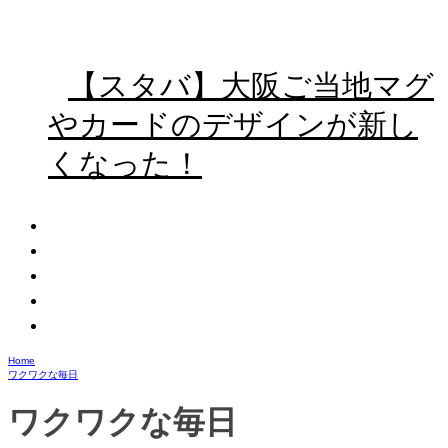
【スタバ】大阪ご当地マグ
やカードのデザインが新し
くなった！
Home
ワクワクな毎日
ワクワクな毎日