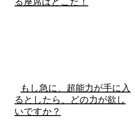
る座席はどこだ！
もし急に、超能力が手に入
るとしたら、どの力が欲し
いですか？