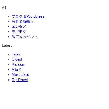
All
ブログ & Wordpress
写真 & 撮影記
エンタメ
モグモグ
旅行 & イベント
Latest
Latest
Oldest
Random
A to Z
Most Liked
Top Rated