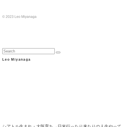
© 2023 Leo Miyanaga
Leo Miyanaga
シアトル生まれ・大阪育ち→日米行ったり来たりの人生やって