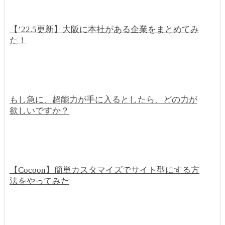
【’22.5更新】大阪に本社がある企業をまとめてみ
た！
もし急に、超能力が手に入るとしたら、どの力が
欲しいですか？
【Cocoon】簡単カスタマイズでサイト型にする方
法をやってみた