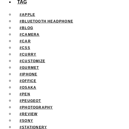
TAG
#APPLE
#BLUETOOTH HEADPHONE
#BLOG
#CAMERA
#CAR
#CSS
#CURRY
#CUSTOMIZE
#GURMET
#IPHONE
#OFFICE
#OSAKA
#PEN
#PEUGEOT
#PHOTOGRAPHY
#REVIEW
#SONY
#STATIONERY