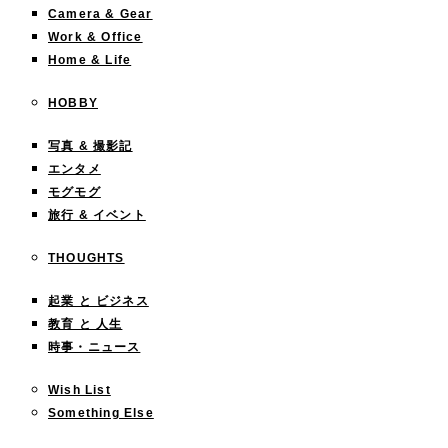
Camera & Gear
Work & Office
Home & Life
HOBBY
写真 & 撮影記
エンタメ
モグモグ
旅行 & イベント
THOUGHTS
起業 と ビジネス
教育 と 人生
時事・ニュース
Wish List
Something Else