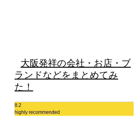
大阪発祥の会社・お店・ブ
ランドなどをまとめてみ
た！
8.2
highly recommended