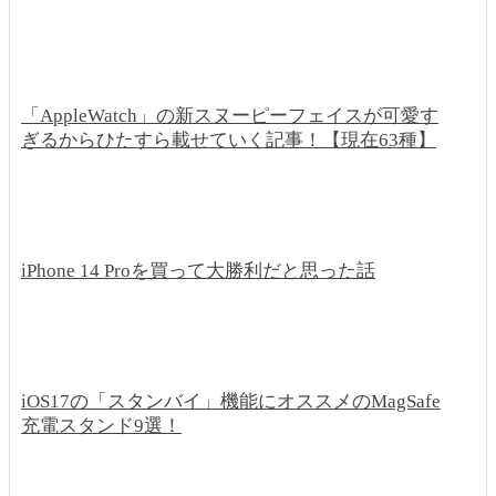
「AppleWatch」の新スヌーピーフェイスが可愛す
ぎるからひたすら載せていく記事！【現在63種】
iPhone 14 Proを買って大勝利だと思った話
iOS17の「スタンバイ」機能にオススメのMagSafe
充電スタンド9選！