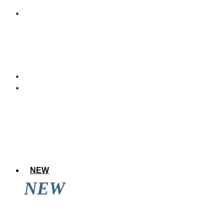
NEW
NEW