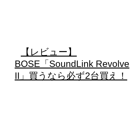
【レビュー】
BOSE「SoundLink Revolve
II」買うなら必ず2台買え！