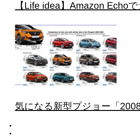
【Life idea】Amazon
気になる新型プジョー「20