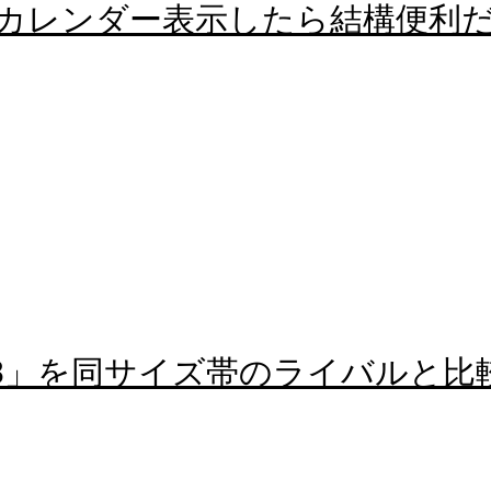
 Echoでカレンダー表示したら結構便利
08」を同サイズ帯のライバルと比