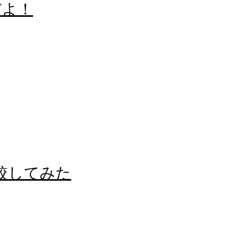
だよ！
較してみた