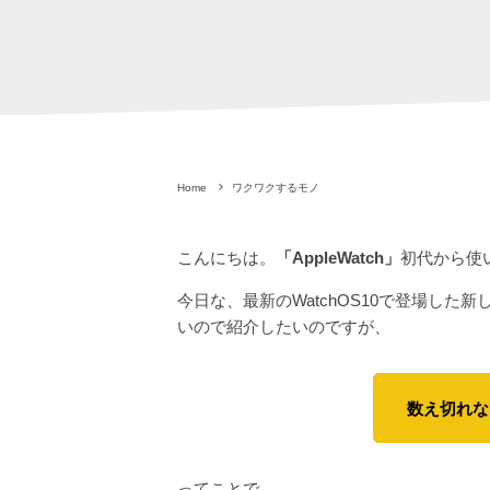
Home
ワクワクするモノ
こんにちは。
「AppleWatch」
初代から使
今日な、最新のWatchOS10で登場した
いので紹介したいのですが、
数え切れな
ってことで、