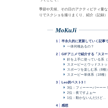
季節や天候、その日のアクティビティ量な
りでスクショを撮りまくり、紹介（記録）
MoKuJi
半永久的に更新していく記事
一体何種あるの？
GIFアニメで紹介する「スヌ
針を上手に使っている系（
スヌーピーとウッドストッ
スポーツを楽しむ系（8種
スヌーピー単体系（18種）
Leo的ベスト3！
3位：フィーーーバーーー
2位：夜ですよぉ〜
1位：動かないんだけど…
感想