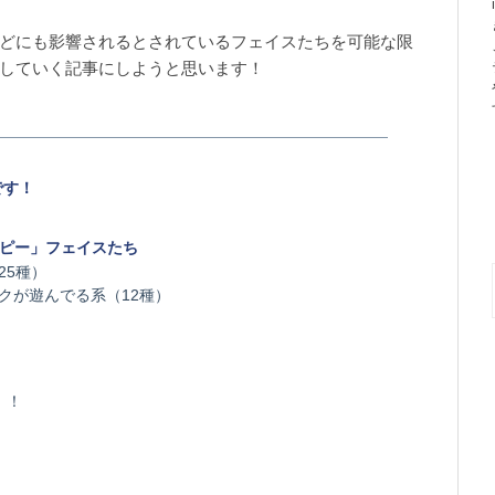
どにも影響されるとされているフェイスたちを可能な限
していく記事にしようと思います！
です！
ーピー」フェイスたち
25種）
クが遊んでる系（12種）
）
！！