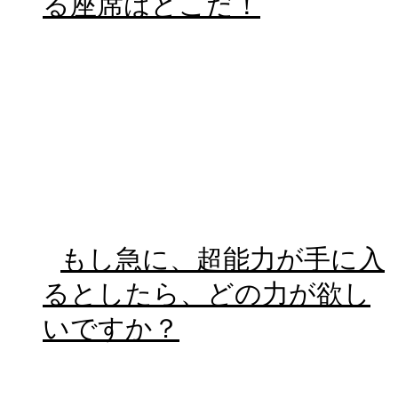
る座席はどこだ！
もし急に、超能力が手に入
るとしたら、どの力が欲し
いですか？