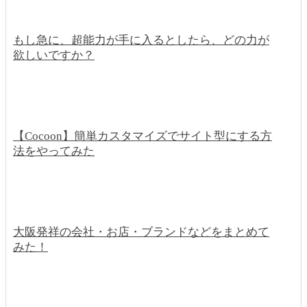
もし急に、超能力が手に入るとしたら、どの力が
欲しいですか？
【Cocoon】簡単カスタマイズでサイト型にする方
法をやってみた
大阪発祥の会社・お店・ブランドなどをまとめて
みた！