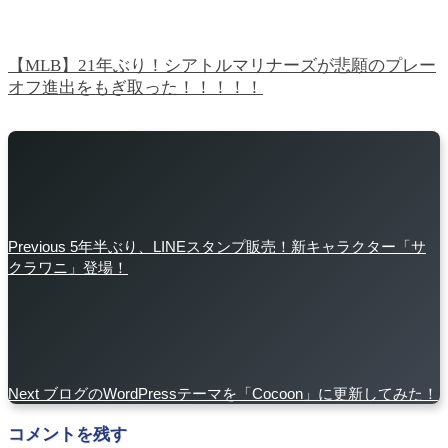
【MLB】21年ぶり！シアトルマリナーズが悲願のプレー
オフ進出をもぎ取った！！！！！
Previous
5年半ぶり、LINEスタンプ販売！新キャラクター「サ
クラワニ」登場！
Next
ブログのWordPressテーマを「Cocoon」に更新してみた！
コメントを残す