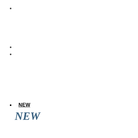
NEW
NEW