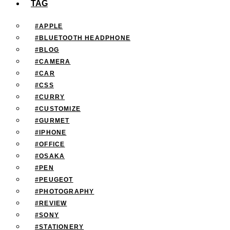
TAG
#APPLE
#BLUETOOTH HEADPHONE
#BLOG
#CAMERA
#CAR
#CSS
#CURRY
#CUSTOMIZE
#GURMET
#IPHONE
#OFFICE
#OSAKA
#PEN
#PEUGEOT
#PHOTOGRAPHY
#REVIEW
#SONY
#STATIONERY