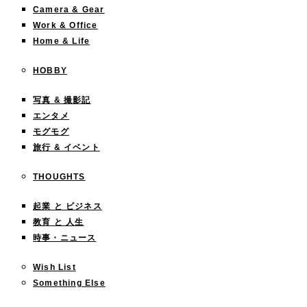
Camera & Gear
Work & Office
Home & Life
HOBBY
写真 & 撮影記
エンタメ
モグモグ
旅行 & イベント
THOUGHTS
起業 と ビジネス
教育 と 人生
時事・ニュース
Wish List
Something Else