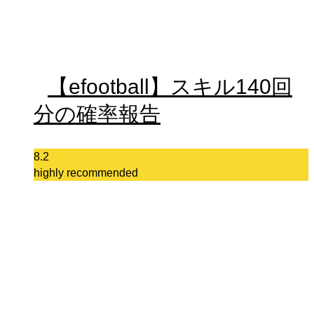
【efootball】スキル140回
分の確率報告
8.2
highly recommended