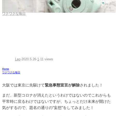
ワクワクな毎日
コロナ禍が収束したら行きた
いところ3選
Leo
·
2020.5.26
·
1
·
11 views
Home
ワクワクな毎日
大阪では東京に先駆けて
緊急事態宣言が解除
されました！
まだ、新型コロナが消えたというわけではないのでこれからも
平常時に戻るわけではないですが、ちょっとだけ未来が開けた
気がするので、題名の通りの”妄想”をしてみました！