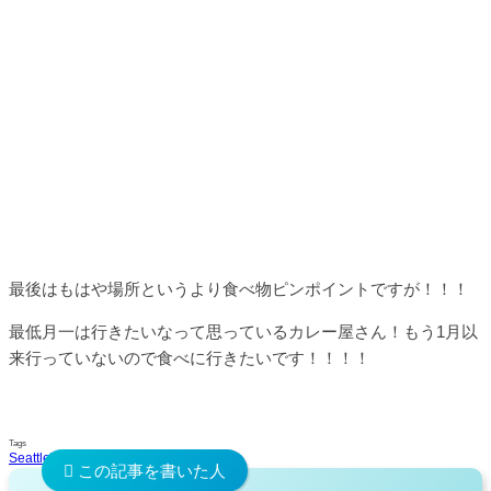
最後はもはや場所というより食べ物ピンポイントですが！！！
最低月一は行きたいなって思っているカレー屋さん！もう1月以
来行っていないので食べに行きたいです！！！！
Tags
Seattle
Travel
London
Bali