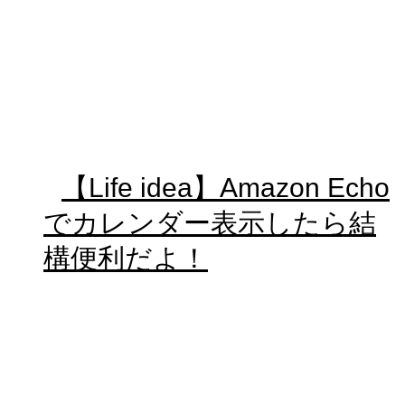
【Life idea】Amazon Echo
でカレンダー表示したら結
構便利だよ！