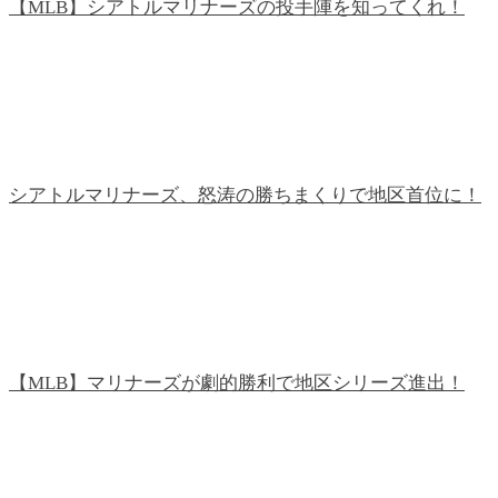
【MLB】シアトルマリナーズの投手陣を知ってくれ！
シアトルマリナーズ、怒涛の勝ちまくりで地区首位に！
【MLB】マリナーズが劇的勝利で地区シリーズ進出！