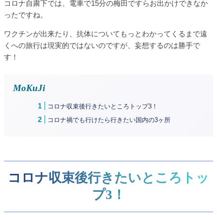
コロナ自粛下では、電車で15分の梅田ですらお出かけできなか
ったですね。
ワクチンが出来たり、抗体についてもっとわかってくるまで遠
くへの旅行は現実的ではないのですが、妄想するのは勝手で
す！
MoKuJi
コロナ収束後行きたいところトップ3！
コロナ禍でも行けたら行きたい国内の3ヶ所
コロナ収束後行きたいところトッ
プ3！