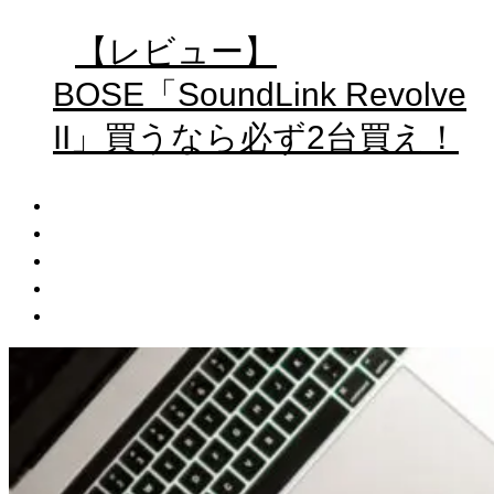
【レビュー】
BOSE「SoundLink Revolve
II」買うなら必ず2台買え！