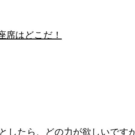
る座席はどこだ！
としたら、どの力が欲しいです