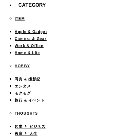
CATEGORY
ITEM
Apple & Gadget
Camera & Gear
Work & Office
Home & Life
HOBBY
写真 & 撮影記
エンタメ
モグモグ
旅行 & イベント
THOUGHTS
起業 と ビジネス
教育 と 人生