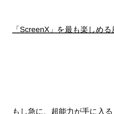
「ScreenX」を最も楽しめ
もし急に、超能力が手に入る