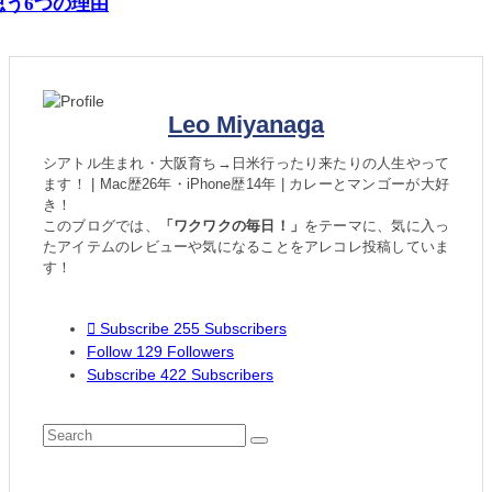
思う6つの理由
Leo Miyanaga
シアトル生まれ・大阪育ち→日米行ったり来たりの人生やって
ます！ | Mac歴26年・iPhone歴14年 | カレーとマンゴーが大好
き！
このブログでは、
「ワクワクの毎日！」
をテーマに、気に入っ
たアイテムのレビューや気になることをアレコレ投稿していま
す！
Subscribe
255
Subscribers
Follow
129
Followers
Subscribe
422
Subscribers