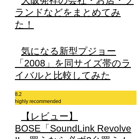
大阪発祥の会社・お店・ブ
ランドなどをまとめてみ
た！
気になる新型プジョー
「2008」を同サイズ帯のラ
イバルと比較してみた
8.2
highly recommended
【レビュー】
BOSE「SoundLink Revolve