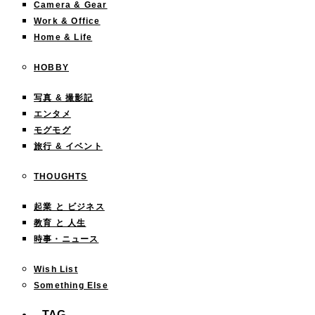
Camera & Gear
Work & Office
Home & Life
HOBBY
写真 & 撮影記
エンタメ
モグモグ
旅行 & イベント
THOUGHTS
起業 と ビジネス
教育 と 人生
時事・ニュース
Wish List
Something Else
TAG