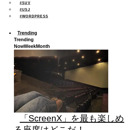
#SUV
#USJ
#WORDPRESS
Trending
Trending
Now
Week
Month
「ScreenX」を最も楽しめ
る座席はどこだ！