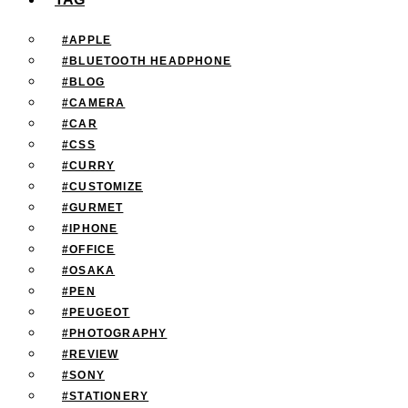
#APPLE
#BLUETOOTH HEADPHONE
#BLOG
#CAMERA
#CAR
#CSS
#CURRY
#CUSTOMIZE
#GURMET
#IPHONE
#OFFICE
#OSAKA
#PEN
#PEUGEOT
#PHOTOGRAPHY
#REVIEW
#SONY
#STATIONERY