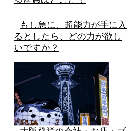
もし急に、超能力が手に入
るとしたら、どの力が欲し
いですか？