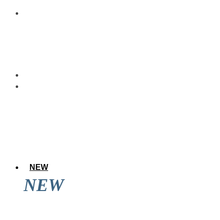
NEW
NEW