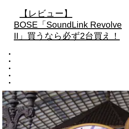
【レビュー】
BOSE「SoundLink Revolve
II」買うなら必ず2台買え！