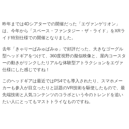
昨年までは4Dシアターでの開催だった「エヴァンゲリオン」
は、今年から「スペース・ファンタジー・ザ・ライド」をXRラ
イド特別仕様での開催となりました。
去年「きゃりーぱみゅぱみゅ」で好評だった、大きなゴーグル
型ヘッドギアをつけて、360度視野の擬似映像と、屋内コースタ
ーの動きがリンクしたリアルな体験型アトラクションをエヴァ
仕様にした感じですね！
このヘッドギアは最近ではPS4でも導入されたり、スマホメー
カーも参入が目立ったりと話題のVR技術を駆使したもので、最
先端技術と人気コンテンツのコラボという今のトレンドを追い
たい人にとってもマストトライなものですね。