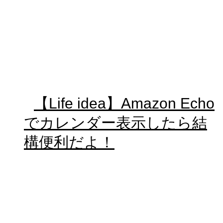
【Life idea】Amazon Echo
でカレンダー表示したら結
構便利だよ！