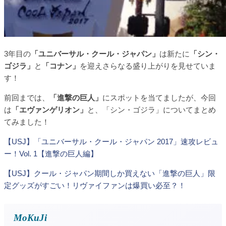
3年目の
「ユニバーサル・クール・ジャパン」
は新たに
「シン・
ゴジラ」
と
「コナン」
を迎えさらなる盛り上がりを見せていま
す！
前回までは、
「進撃の巨人」
にスポットを当てましたが、今回
は
「エヴァンゲリオン」
と、「シン・ゴジラ」についてまとめ
てみました！
【USJ】「ユニバーサル・クール・ジャパン 2017」速攻レビュ
ー！Vol. 1【進撃の巨人編】
【USJ】クール・ジャパン期間しか買えない「進撃の巨人」限
定グッズがすごい！リヴァイファンは爆買い必至？！
MoKuJi