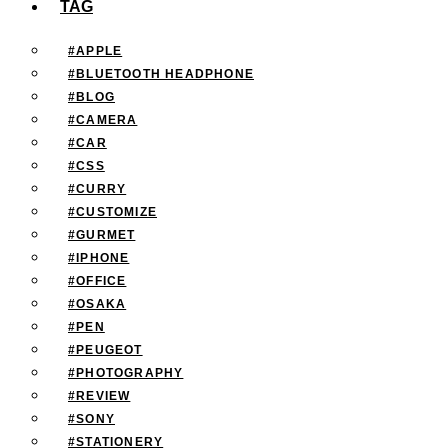
TAG
#APPLE
#BLUETOOTH HEADPHONE
#BLOG
#CAMERA
#CAR
#CSS
#CURRY
#CUSTOMIZE
#GURMET
#IPHONE
#OFFICE
#OSAKA
#PEN
#PEUGEOT
#PHOTOGRAPHY
#REVIEW
#SONY
#STATIONERY