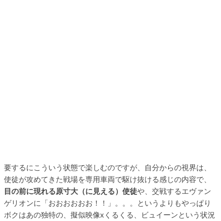
要するにこういう状態で楽しむのですが、自分からの視界は、
使徒が攻めてきた戦場を専用車両で駆け抜ける感じの内容で、
目の前に現れる原寸大（に見える）使徒
や、交戦するエヴァン
ゲリオンに「おおおおおお！！」。。。というよりもやっぱり
ボクはあの独特の、擬似映像xくるくる、ビュイーンという状況