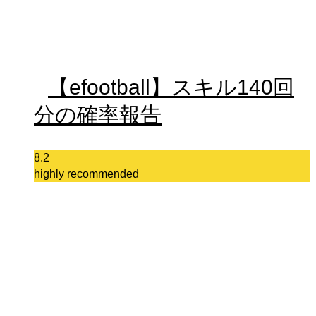
【efootball】スキル140回
分の確率報告
8.2
highly recommended