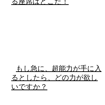
る座席はどこだ！
もし急に、超能力が手に入
るとしたら、どの力が欲し
いですか？