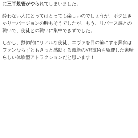
に
三半規管がやられて
しまいました。
酔わない人にとってはとっても楽しいのでしょうが、ボクはき
ゃりーバージョンの時もそうでしたが、もう、リバース感との
戦いで、使徒との戦いに集中できずでした。
しかし、擬似的にリアルな使徒、エヴァを目の前にする興奮は
ファンならずともきっと感動する最新のVR技術を駆使した素晴
らしい体験型アトラクションだと思います！