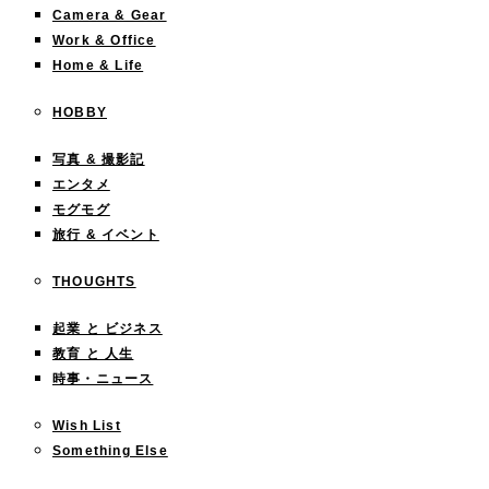
Camera & Gear
Work & Office
Home & Life
HOBBY
写真 & 撮影記
エンタメ
モグモグ
旅行 & イベント
THOUGHTS
起業 と ビジネス
教育 と 人生
時事・ニュース
Wish List
Something Else