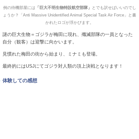
例の待機部屋には
「巨大不明生物特設航空部隊」
とでも訳せばいいのでし
ょうか？「Anti Massive Unidentified Animal Special Task Air Force」と書
かれたロゴが浮かびます。
謎の巨大生物＝ゴジラが梅田に現れ、殲滅部隊の一員となった
自分（観客）は迎撃に向かいます。
見慣れた梅田の街から始まり、ミナミも登場。
最終的にはUSJにてゴジラ対人類の頂上決戦となります！
体験しての感想