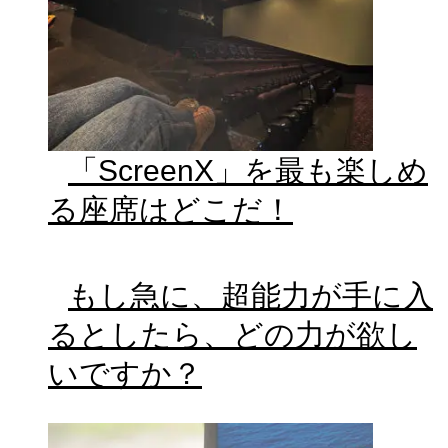
「ScreenX」を最も楽しめ
る座席はどこだ！
もし急に、超能力が手に入
るとしたら、どの力が欲し
いですか？