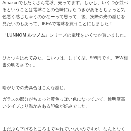
Amazonでもたくさん電球、売ってます。しかし、いくつか並べ
るということは電球ごとの色味にばらつきがあるとちょっと気
色悪く感じちゃうのかなーって思って、後、実際の光の感じを
見たいのもあって、IKEAで電球を買うことにしました！
「LUNNOM ルッノム」
シリーズの電球をいくつか買いました。
ひとつをはめてみた。こいつは、しずく型、999円です。35W相
当の明るさです。
暗がりでの光具合はこんな感じ。
ガラスの部分がちょっと黄色っぽい色になっていて、透明度高
いタイプより温かみある印象が好みでした。
まだぶら下げるところまでやれていないのですが、なんとなく