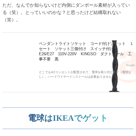
ただ、なんでか知らないけど内側にダンボール素材が入ってい
る（笑）。とっていいのかな？と思ったけど結構取れない
（笑）。
ペンダントライトソケット コード付けソケット １
セート ソケット三個付け スイッチ付け
E26/E27 110V-220V KINGSO ダクトレール 工
事不要 黒
KingSo
どこでもACコンセントが配置されて、電球を取り付けます（電球な
し）。ハードワイヤーインストールは必要ありません。
電球はIKEAでゲット