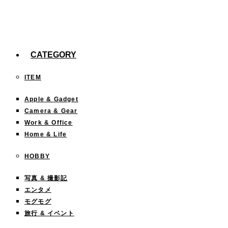
今までどこに行った？「行ったことある都道府
県」を塗りつぶすサイトが面白い！
CATEGORY
ITEM
Apple & Gadget
Camera & Gear
Work & Office
Home & Life
HOBBY
写真 & 撮影記
エンタメ
モグモグ
旅行 & イベント