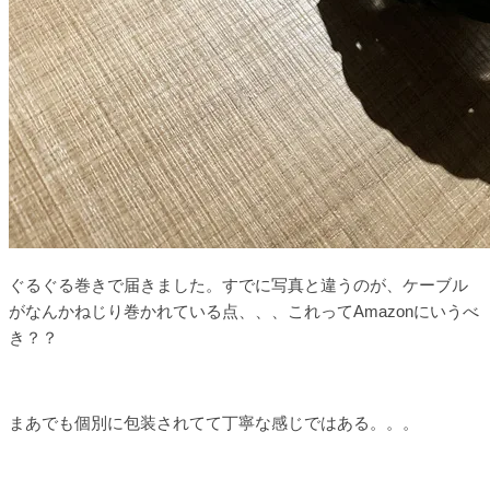
ぐるぐる巻きで届きました。すでに写真と違うのが、ケーブル
がなんかねじり巻かれている点、、、これってAmazonにいうべ
き？？
まあでも個別に包装されてて丁寧な感じではある。。。