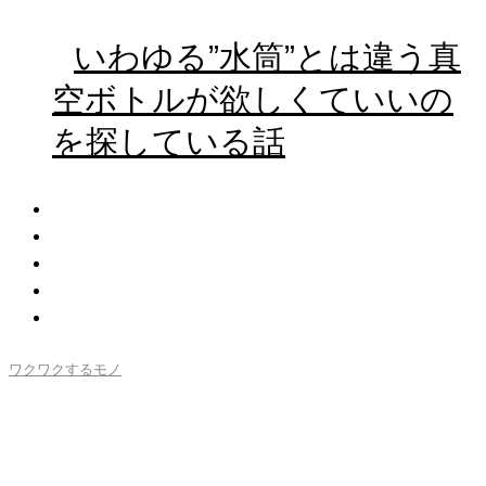
いわゆる”水筒”とは違う真
空ボトルが欲しくていいの
を探している話
ワクワクするモノ
「インダストリアルデザイ
ン」なライティングを目指し