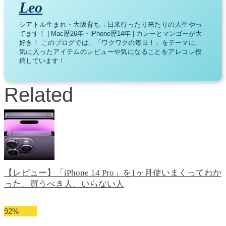
Leo
シアトル生まれ・大阪育ち→日米行ったり来たりの人生やっ
てます！ | Mac歴26年・iPhone歴14年 | カレーとマンゴーが大
好き！ このブログでは、「ワクワクの毎日！」をテーマに、
気に入ったアイテムのレビューや気になることをアレコレ投
稿しています！
Related
【レビュー】「iPhone 14 Pro」を1ヶ月使いまくってわか
った、買うべき人、いらない人
92
%