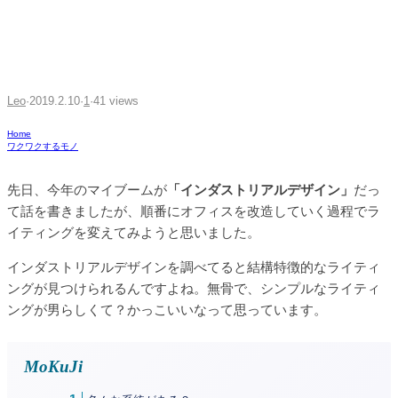
てエジソンライト風LED電球
を導入してみる
Leo
·
2019.2.10
·
1
·
41 views
Home
ワクワクするモノ
先日、今年のマイブームが
「インダストリアルデザイン」
だっ
て話を書きましたが、順番にオフィスを改造していく過程でラ
イティングを変えてみようと思いました。
インダストリアルデザインを調べてると結構特徴的なライティ
ングが見つけられるんですよね。無骨で、シンプルなライティ
ングが男らしくて？かっこいいなって思っています。
MoKuJi