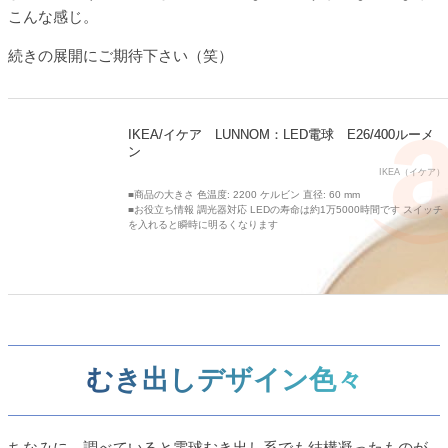
こんな感じ。
続きの展開にご期待下さい（笑）
IKEA/イケア LUNNOM：LED電球 E26/400ルーメ
ン
IKEA（イケア）
■商品の大きさ 色温度: 2200 ケルビン 直径: 60 mm
■お役立ち情報 調光器対応 LEDの寿命は約1万5000時間です スイッチ
を入れると瞬時に明るくなります
むき出しデザイン色々
ちなみに、調べていると電球むき出し系でも結構凝ったものが