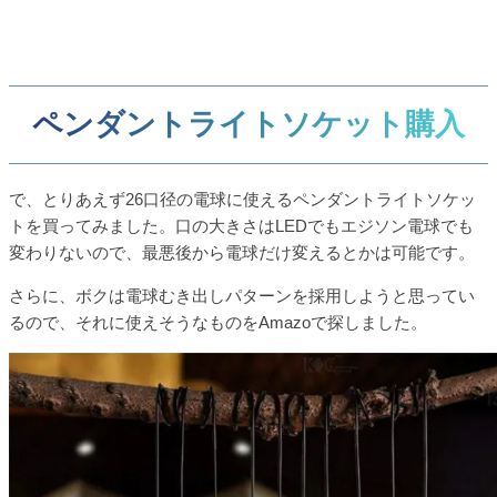
ペンダントライトソケット購入
で、とりあえず26口径の電球に使えるペンダントライトソケッ
トを買ってみました。口の大きさはLEDでもエジソン電球でも
変わりないので、最悪後から電球だけ変えるとかは可能です。
さらに、ボクは電球むき出しパターンを採用しようと思ってい
るので、それに使えそうなものをAmazoで探しました。