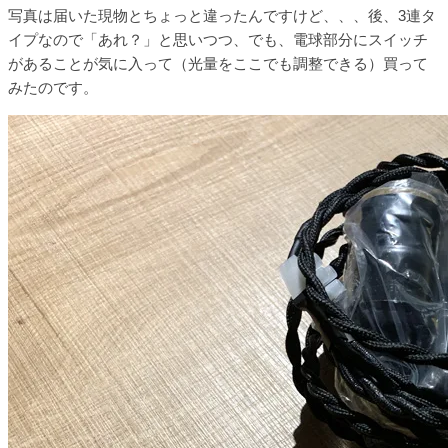
写真は届いた現物とちょっと違ったんですけど、、、後、3連タ
イプなので「あれ？」と思いつつ、でも、電球部分にスイッチ
があることが気に入って（光量をここでも調整できる）買って
みたのです。