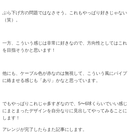
ぶら下げ方の問題ではなさそう。これもやっぱり好きじゃない
（笑）。
一方、こういう感じは非常に好きなので、方向性としてはこれ
を目指そうかと思います！
他にも、ケーブル色が赤なのは無視して、こういう風にパイプ
に絡ませる感じも「あり」かなと思っています。
でもやっぱりこれじゃ多すぎなので、5〜6球くらいでいい感じ
にまとまったデザインを自分なりに見出してやってみることに
します！
アレンジが完了したらまた記事にします。