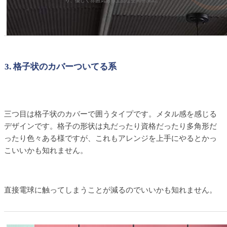
り、優しく雰囲気ある上品な空間を演出。
3. 格子状のカバーついてる系
三つ目は格子状のカバーで囲うタイプです。メタル感を感じる
デザインです。格子の形状は丸だったり資格だったり多角形だ
ったり色々ある様ですが、これもアレンジを上手にやるとかっ
こいいかも知れません。
直接電球に触ってしまうことが減るのでいいかも知れません。