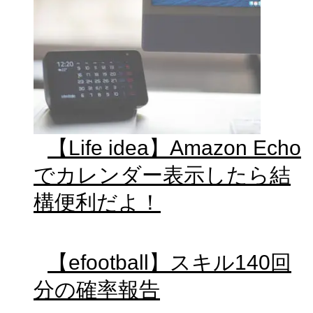
【Life idea】Amazon Echo
でカレンダー表示したら結
構便利だよ！
【efootball】スキル140回
分の確率報告