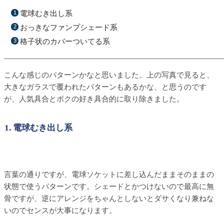
電球むき出し系
おっきなファンプシェード系
格子状のカバーついてる系
こんな感じのパターンかなと思いました。上の写真で見ると、
大きなガラスで覆われたパターンもあるかな、と思うのです
が、人気具合とボクの好き具合的に取り除きました。
1. 電球むき出し系
言葉の通りですが、電球ソケットに差し込んだままそのままの
状態で使うパターンです。シェードとかつけないので最高に無
骨ですが、逆にアレンジをちゃんとしないとダサくなり兼ねな
いのでセンスが大事になります。