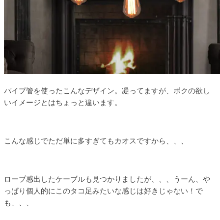
パイプ管を使ったこんなデザイン。凝ってますが、ボクの欲し
いイメージとはちょっと違います。
こんな感じでただ単に多すぎてもカオスですから、、、
ロープ感出したケーブルも見つかりましたが、、、うーん、や
っぱり個人的にこのタコ足みたいな感じは好きじゃない！で
も、、、