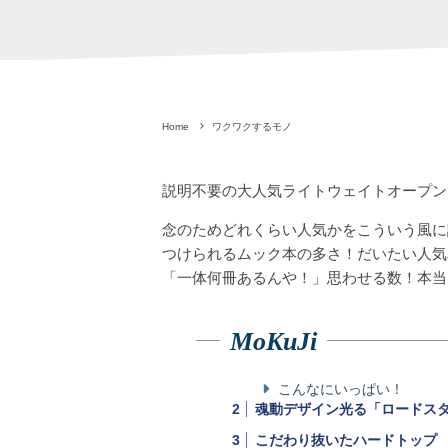
Home
ワクワクするモノ
説明不要の大人気ライトウェイトオープンカ
念のためどれくらい人気かをこういう風に説
つけられるムック本の多さ！だいたい人気
「一体何冊あるんや！」思わせる数！本当
MoKuJi
こんなにいっぱい！
魂動デザイン光る「ロードス
こだわり抜いたハードトップ