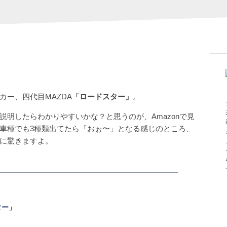
ー、四代目MAZDA
「ロードスター」
。
明したらわかりやすいかな？と思うのが、Amazonで見
車種でも3種類出てたら「おぉ〜」となる感じのところ、
に驚きますよ。
ター」