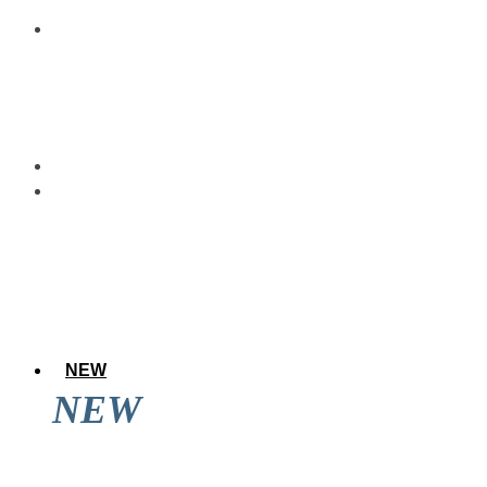
NEW
NEW