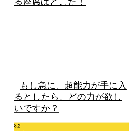
る座席はどこだ！
もし急に、超能力が手に入
るとしたら、どの力が欲し
いですか？
8.2