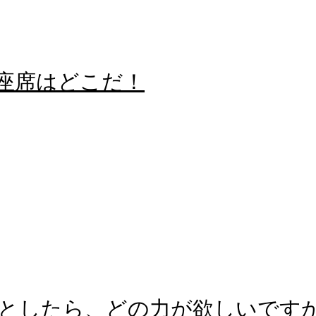
る座席はどこだ！
としたら、どの力が欲しいです