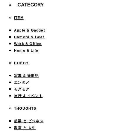
CATEGORY
ITEM
Apple & Gadget
Camera & Gear
Work & Office
Home & Life
HOBBY
写真 & 撮影記
エンタメ
モグモグ
旅行 & イベント
THOUGHTS
起業 と ビジネス
教育 と 人生