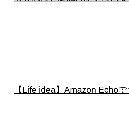
【Life idea】Amazon