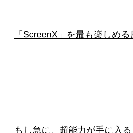
「ScreenX」を最も楽しめ
もし急に、超能力が手に入る