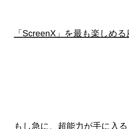
「ScreenX」を最も楽しめ
もし急に、超能力が手に入る