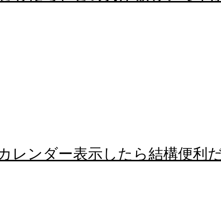
 Echoでカレンダー表示したら結構便利