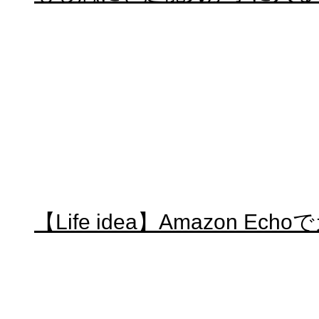
【Life idea】Amazon