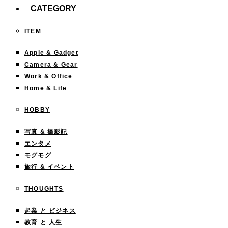
CATEGORY
ITEM
Apple & Gadget
Camera & Gear
Work & Office
Home & Life
HOBBY
写真 & 撮影記
エンタメ
モグモグ
旅行 & イベント
THOUGHTS
起業 と ビジネス
教育 と 人生