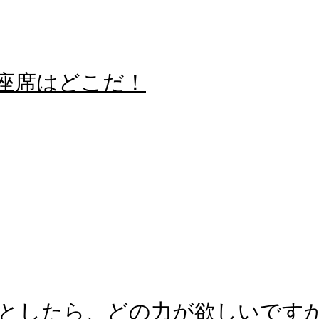
る座席はどこだ！
としたら、どの力が欲しいです