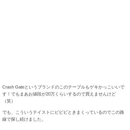
Crash Gateというブランドのこのテーブルもゲキかっこいいで
す！でもまあお値段が20万くらいするので買えませんけど
（笑）
でも、こういうテイストにビビビときまくっているのでこの路
線で探し続けました。