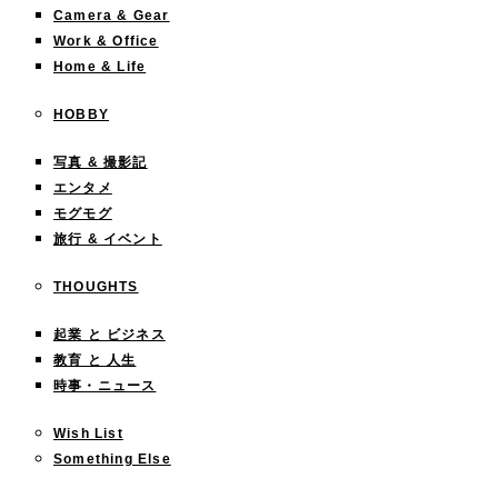
Camera & Gear
Work & Office
Home & Life
HOBBY
写真 & 撮影記
エンタメ
モグモグ
旅行 & イベント
THOUGHTS
起業 と ビジネス
教育 と 人生
時事・ニュース
Wish List
Something Else