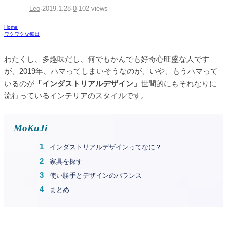
Leo
·
2019.1.28
·
0
·
102 views
Home
ワクワクな毎日
わたくし、多趣味だし、何でもかんでも好奇心旺盛な人です
が、2019年、ハマってしまいそうなのが、いや、もうハマって
いるのが
「インダストリアルデザイン」
世間的にもそれなりに
流行っているインテリアのスタイルです。
MoKuJi
インダストリアルデザインってなに？
家具を探す
使い勝手とデザインのバランス
まとめ