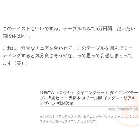
このテイストもいいですね。テーブルのみで5万円弱。だいたい
値段体は同じ。
これに、無骨なチェアを合わせて、このテーブルを囲んでミー
ティングすると気分良さそうやな、って思って妄想しまくって
ます（笑）。
LOWYA （ロウヤ） ダイニングセット ダイニングテー
ブル 5点セット 天然木 スチール脚 インダストリアル
デザイン 幅140cm
VEGA CORPORATION
インダストリアルテイストで、ダイニングをグッとオシャレに。2つの
スタイルが選べるダイニングセットです。