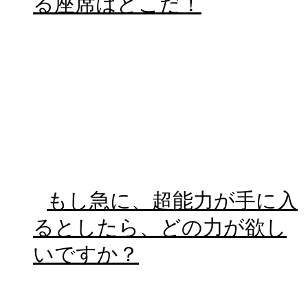
る座席はどこだ！
もし急に、超能力が手に入
るとしたら、どの力が欲し
いですか？