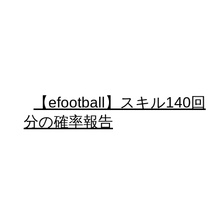
【efootball】スキル140回
分の確率報告