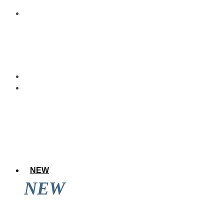
NEW
NEW