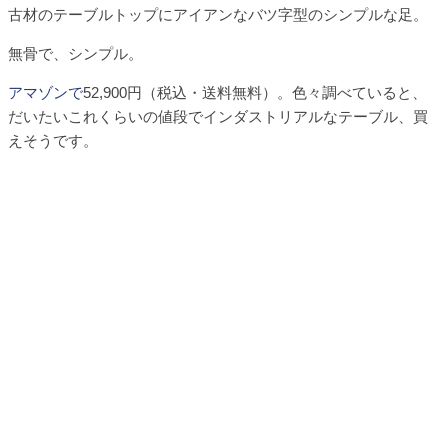
古材のテーブルトップにアイアンなバツ字型のシンプルな足。
無骨で、シンプル。
アマゾンで
52,900円（税込・送料無料）。色々調べていると、
だいたいこれくらいの値段でインダストリアルなテーブル、買
えそうです。