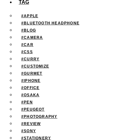
TAG
#APPLE
#BLUETOOTH HEADPHONE
#BLOG
#CAMERA
#CAR
#CSS
#CURRY
#CUSTOMIZE
#GURMET
#IPHONE
#OFFICE
#OSAKA
#PEN
#PEUGEOT
#PHOTOGRAPHY
#REVIEW
#SONY
#STATIONERY