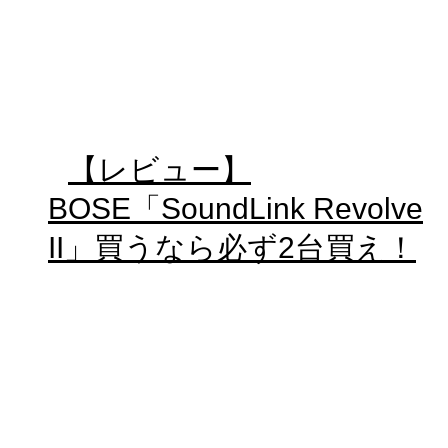
【レビュー】
BOSE「SoundLink Revolve
II」買うなら必ず2台買え！