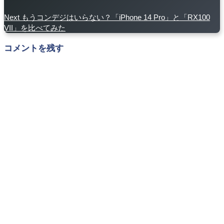
Next
もうコンデジはいらない？「iPhone 14 Pro」と「RX100
VII」を比べてみた
コメントを残す