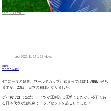
ワクワクな毎日
【カタールW杯】日本代表、
歴史的勝利！の感想
Leo
·
2022.11.24
·
1
·
33 views
Home
ワクワクな毎日
4年に一度の祭典、ワールドカップが始まってほぼ１週間が経ち
ますが、23日、日本の初陣となりました。
ゲバ表では（当然）ドイツが圧倒的に優勢でしたが、格下であ
る日本代表が逆転劇でアップセットを起こしました！