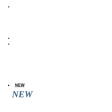
NEW
NEW