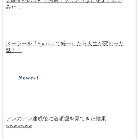
大阪発祥の会社・お店・ブランドなどをまとめて
みた！
メーラーを「Spark」で統一したら人生が変わった
話！！
Newest
アレのアレ達成後に道頓堀を見てきた結果
wwwwwww