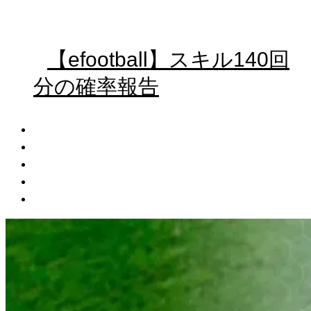
【efootball】スキル140回
分の確率報告