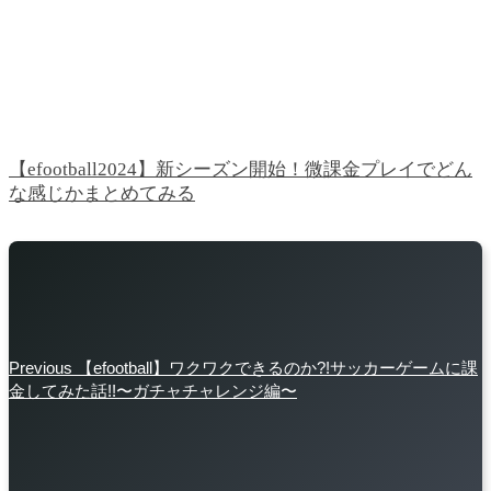
【efootball2024】新シーズン開始！微課金プレイでどん
な感じかまとめてみる
Previous
【efootball】ワクワクできるのか?!サッカーゲームに課
金してみた話!!〜ガチャチャレンジ編〜