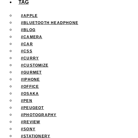
TAG
#APPLE
#BLUETOOTH HEADPHONE
#BLOG
#CAMERA
#CAR
#CSS
#CURRY
#CUSTOMIZE
#GURMET
#IPHONE
#OFFICE
#OSAKA
#PEN
#PEUGEOT
#PHOTOGRAPHY
#REVIEW
#SONY
#STATIONERY