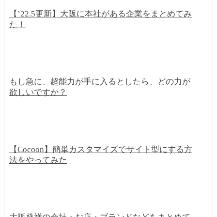
【’22.5更新】大阪に本社がある企業をまとめてみ
た！
もし急に、超能力が手に入るとしたら、どの力が
欲しいですか？
【Cocoon】簡単カスタマイズでサイト型にする方
法をやってみた