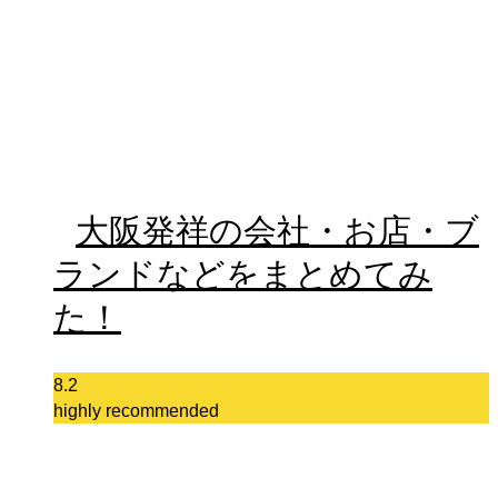
大阪発祥の会社・お店・ブ
ランドなどをまとめてみ
た！
8.2
highly recommended