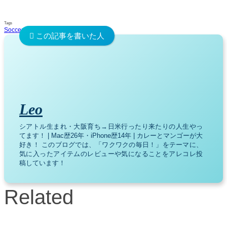
Tags
Soccer
Sports
World Cup 2022
日本代表
Leo
シアトル生まれ・大阪育ち→日米行ったり来たりの人生やっ
てます！ | Mac歴26年・iPhone歴14年 | カレーとマンゴーが大
好き！ このブログでは、「ワクワクの毎日！」をテーマに、
気に入ったアイテムのレビューや気になることをアレコレ投
稿しています！
Related