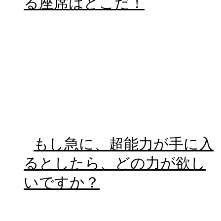
る座席はどこだ！
もし急に、超能力が手に入
るとしたら、どの力が欲し
いですか？