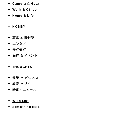
Camera & Gear
Work & Office
Home & Life
HOBBY
写真 & 撮影記
エンタメ
モグモグ
旅行 & イベント
THOUGHTS
起業 と ビジネス
教育 と 人生
時事・ニュース
Wish List
Something Else