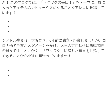
き！ このブログでは、「ワクワクの毎日！」をテーマに、気に
入ったアイテムのレビューや気になることをアレコレ投稿して
います！
シアトル生まれ、大阪育ち。6年前に独立・起業しましたが、コ
ロナ禍で事業が大ダメージを受け、人生の方向転換に悪戦苦闘
の日々です！とにかく、「ワクワク」に満ちた毎日を目指して
できることから地道に頑張っています〜！