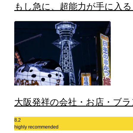
もし急に、超能力が手に入る
大阪発祥の会社・お店・ブラ
8.2
highly recommended