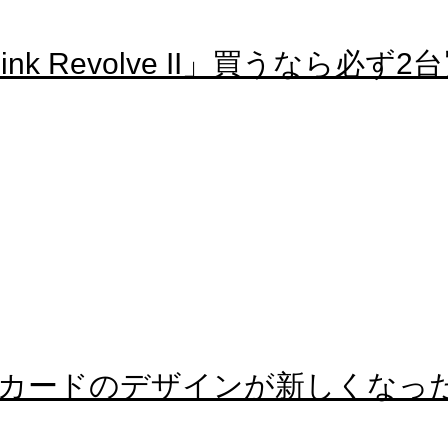
nk Revolve II」買うなら必ず2
カードのデザインが新しくなっ