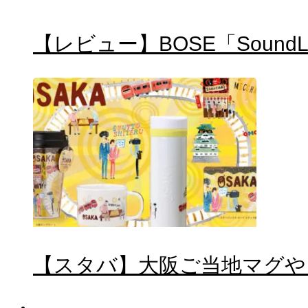
【レビュー】BOSE「SoundLi
【スタバ】大阪ご当地マグや