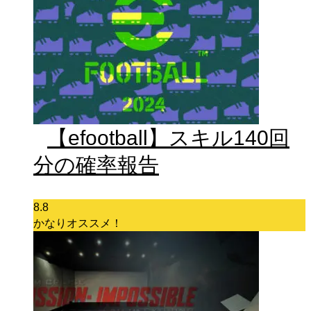
【efootball】スキル140回
分の確率報告
8.8
かなりオススメ！