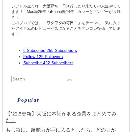
シアトル生まれ・大阪育ち→日米行ったり来たりの人生やって
ます！ | Mac歴26年・iPhone歴14年 | カレーとマンゴーが大好
き！
このブログでは、
「ワクワクの毎日！」
をテーマに、気に入っ
たアイテムのレビューや気になることをアレコレ投稿していま
す！
Subscribe
255
Subscribers
Follow
129
Followers
Subscribe
422
Subscribers
Popular
【’22.5更新】大阪に本社がある企業をまとめてみ
た！
もし急に、超能力が手に入るとしたら、どの力が