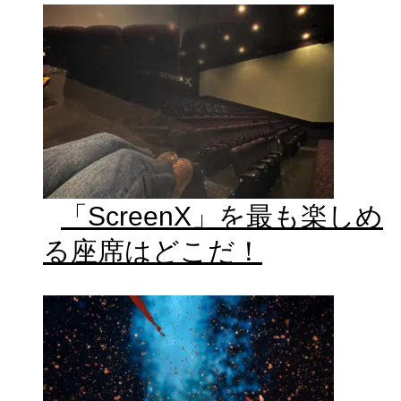
「ScreenX」を最も楽しめ
る座席はどこだ！