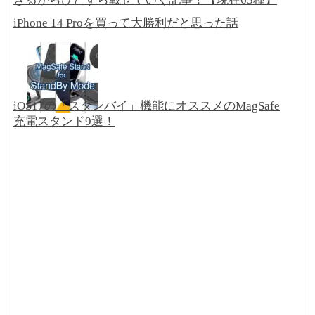
iPhone 14 Proを買って大勝利だと思った話
iOS17の「スタンバイ」機能にオススメのMagSafe
充電スタンド9選！