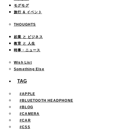
モグモグ
旅行 & イベント
THOUGHTS
起業 と ビジネス
教育 と 人生
時事・ニュース
Wish List
Something Else
TAG
#APPLE
#BLUETOOTH HEADPHONE
#BLOG
#CAMERA
#CAR
#CSS