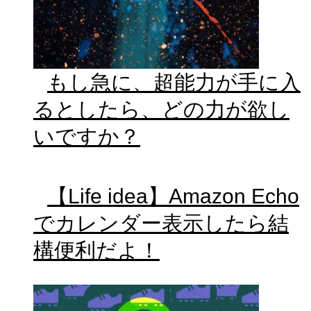
もし急に、超能力が手に入
るとしたら、どの力が欲し
いですか？
【Life idea】Amazon Echo
でカレンダー表示したら結
構便利だよ！