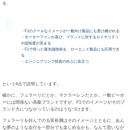
を、
・F1のクールなイメージが一般向け製品にも受け継がれる
・モーターファンが喜び、ブランドに対するロイヤリティ
や認知度が高まる
・F1で培った最先端技術を、ローエンド製品にも応用でき
る
・エンジニアリング技術の向上に役立つ
という4点で説明しています。
確かに、フェラーリだとか、マクラーレンだとか、一般ピーポ
ーには関係ない高級ブランドですが、F1でのイメージがそのブ
ランド力につながっているのはうなづけます。
フェラーリを好んでのる富裕層はそのイメージとともに、あん
な夢のような走行を一部分でも楽しめるかも、なんて思いなが