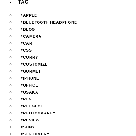
TAG
#APPLE
#BLUETOOTH HEADPHONE
#BLOG
#CAMERA
#CAR
#CSS
#CURRY
#CUSTOMIZE
#GURMET
#IPHONE
#OFFICE
#OSAKA
#PEN
#PEUGEOT
#PHOTOGRAPHY
#REVIEW
#SONY
#STATIONERY