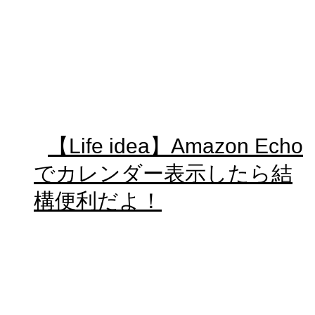
【Life idea】Amazon Echo
でカレンダー表示したら結
構便利だよ！