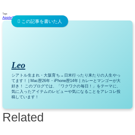
Tags
Apple
Steve Jobs
CEO
Leo
シアトル生まれ・大阪育ち→日米行ったり来たりの人生やっ
てます！ | Mac歴26年・iPhone歴14年 | カレーとマンゴーが大
好き！ このブログでは、「ワクワクの毎日！」をテーマに、
気に入ったアイテムのレビューや気になることをアレコレ投
稿しています！
Related