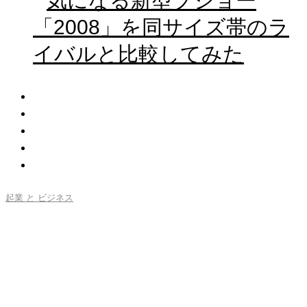
気になる新型プジョー
「2008」を同サイズ帯のラ
イバルと比較してみた
起業 と ビジネス
アップル最大の過ちって？カ
リスマCEOなきアップルが抱
える課題とは