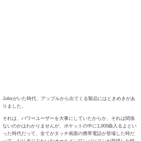
Jobsがいた時代、アップルから出てくる製品にはときめきがあ
りました。
それは、パワーユーザーを大事にしていたからか、それは関係
ないのかはわかりませんが、ポケットの中に1,000曲入るよとい
った時代だって、全てがタッチ画面の携帯電話が登場した時だ
って、おにぎりみたいなオールインワンパソコンが登場した時