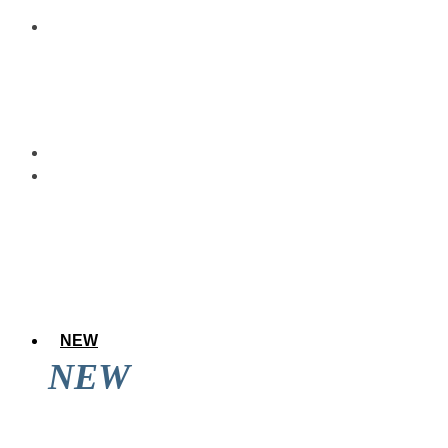
NEW
NEW