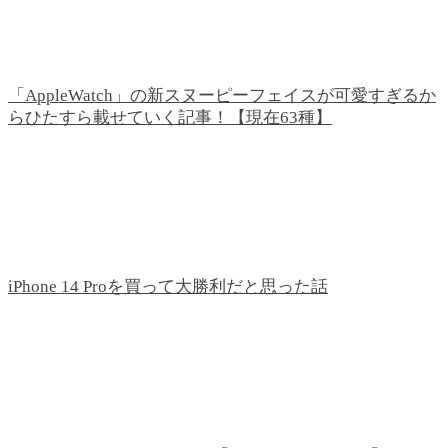
「AppleWatch」の新スヌーピーフェイスが可愛すぎるか
らひたすら載せていく記事！【現在63種】
iPhone 14 Proを買って大勝利だと思った話