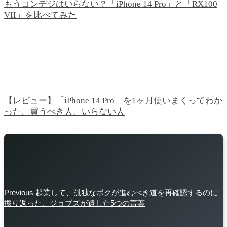
もうコンデジはいらない？「iPhone 14 Pro」と「RX100
VII」を比べてみた
【レビュー】「iPhone 14 Pro」を1ヶ月使いまくってわか
った、買うべき人、いらない人
Previous
起業して、孤独なボクが進むべき道を再確認するのに
振り返った、ジョブズが遺した5つの言葉