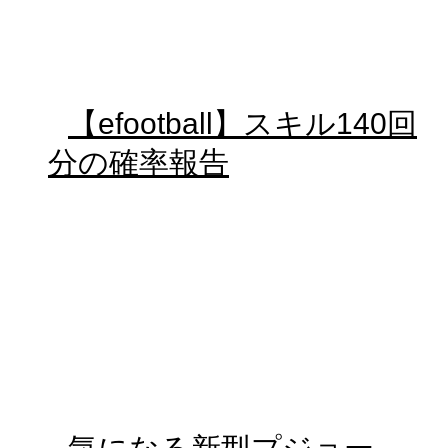
【efootball】スキル140回
分の確率報告