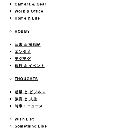
Camera & Gear
Work & Office
Home & Life
HOBBY
写真 & 撮影記
エンタメ
モグモグ
旅行 & イベント
THOUGHTS
起業 と ビジネス
教育 と 人生
時事・ニュース
Wish List
Something Else