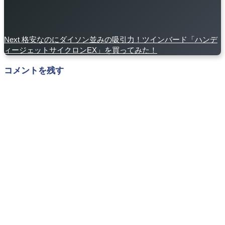
Next
格安なのにダイソン並みの吸引力！ツインバード「ハンデ
ィージェットサイクロンEX」を買ってみた！
コメントを残す