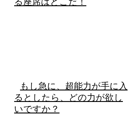
る座席はどこだ！
もし急に、超能力が手に入
るとしたら、どの力が欲し
いですか？