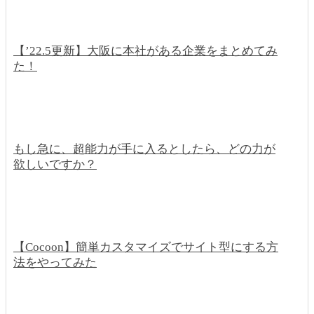
【’22.5更新】大阪に本社がある企業をまとめてみ
た！
もし急に、超能力が手に入るとしたら、どの力が
欲しいですか？
【Cocoon】簡単カスタマイズでサイト型にする方
法をやってみた