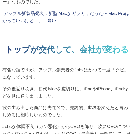
ー」なものでした。
アップル新製品発表：新型iMacがガッカリだった〜iMac Proは
かっこいいけど、、、高い
トップが交代して、会社が変わる
有名な話ですが、アップル創業者のJobsはかつて一度「クビ」
になっています。
その後返り咲き、初代iMacを皮切りに、iPodやiPhone、iPadな
どを世に送り出しました。
彼の生み出した商品は先進的で、先鋭的。世界を変えたと言わ
しめるに相応しいものでした。
Jobsが体調不良（ガン悪化）からCEOを降り、次にCEOについ
たのがTim Cookですが、元々はCOO（最高執行責任者）で、日