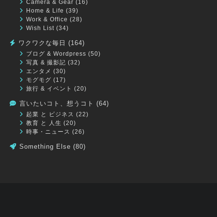
Camera & Gear
(16)
Home & Life
(39)
Work & Office
(28)
Wish List
(34)
ワクワクな毎日
(164)
ブログ & Wordpress
(50)
写真 & 撮影記
(32)
エンタメ
(30)
モグモグ
(17)
旅行 & イベント
(20)
言いたいコト、想うコト
(64)
起業 と ビジネス
(22)
教育 と 人生
(20)
時事・ニュース
(26)
Something Else
(80)