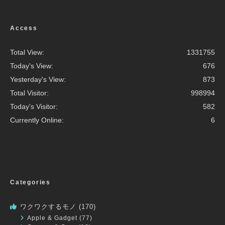
Access
Total View:
1331755
Today's View:
676
Yesterday's View:
873
Total Visitor:
998994
Today's Visitor:
582
Currently Online:
6
Categories
ワクワクするモノ
(170)
Apple & Gadget
(77)