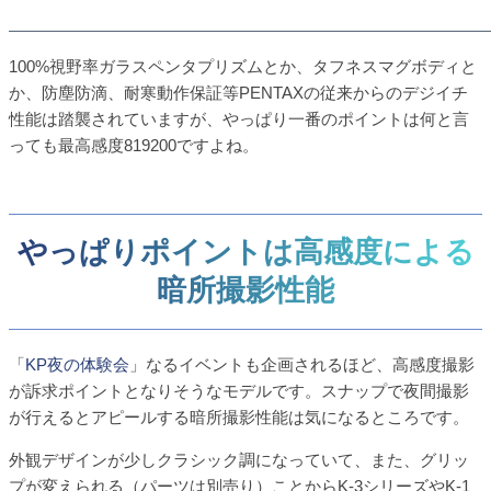
100%視野率ガラスペンタプリズムとか、タフネスマグボディと
か、防塵防滴、耐寒動作保証等PENTAXの従来からのデジイチ
性能は踏襲されていますが、やっぱり一番のポイントは何と言
っても最高感度819200ですよね。
やっぱりポイントは高感度による
暗所撮影性能
「
KP夜の体験会
」なるイベントも企画されるほど、高感度撮影
が訴求ポイントとなりそうなモデルです。スナップで夜間撮影
が行えるとアピールする暗所撮影性能は気になるところです。
外観デザインが少しクラシック調になっていて、また、グリッ
プが変えられる（パーツは別売り）ことからK-3シリーズやK-1