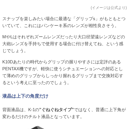
(イメージは公式より)
スナップを楽しみたい場合に最適な「グリップs」がもともとつ
いていて、これにはパンケーキ系のレンズが相性良さそう。
MやLはそれぞれズームレンズだったり大口径望遠レンズなどの
大砲レンズを手持ちで使用する場合に付け替えてね、という感
じでしょう。
K10Dあたりの時代からグリップの握りやすさには定評のある
PENTAX機ですが、軽快に使うシチュエーションへの対応とし
て薄めのグリップからしっかり握れるグリップまで交換対応す
るという考えに至ったのでしょう。
液晶は上下の角度だけ
背面液晶は、K-1の
”ぐねぐねタイプ”
ではなく、普通に上下角が
変わるだけのチルト液晶となっています。