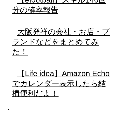
分の確率報告
大阪発祥の会社・お店・ブ
ランドなどをまとめてみ
た！
【Life idea】Amazon Echo
でカレンダー表示したら結
構便利だよ！