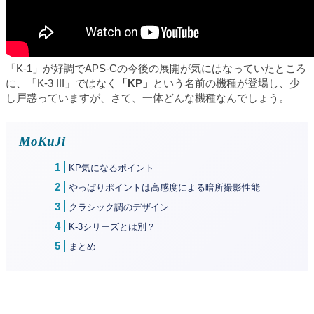
「K-1」が好調でAPS-Cの今後の展開が気にはなっていたところ
に、「K-3 III」ではなく
「KP」
という名前の機種が登場し、少
し戸惑っていますが、さて、一体どんな機種なんでしょう。
MoKuJi
KP気になるポイント
やっぱりポイントは高感度による暗所撮影性能
クラシック調のデザイン
K-3シリーズとは別？
まとめ