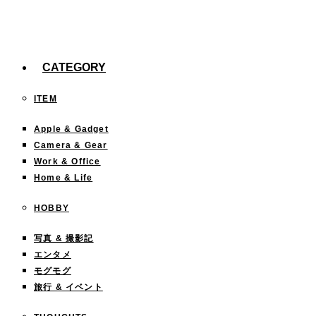
今までどこに行った？「行ったことある都道府
県」を塗りつぶすサイトが面白い！
CATEGORY
ITEM
Apple & Gadget
Camera & Gear
Work & Office
Home & Life
HOBBY
写真 & 撮影記
エンタメ
モグモグ
旅行 & イベント