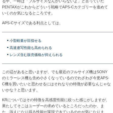
る中、一時は「フルサイズなんかいらないよ」と言っていた
PENTAXがこれからどういう戦略でAPS-Cカテゴリーを進めて
いくのか気になるところです。
APS-Cサイズである利点としては、
小型軽量が目指せる
高速連写性能も高められる
レンズ含む販売価格が抑えられる
この辺があると思いますが、でも最近のフルサイズ機はSONY
のミラーレス機も含め小さくなっているのでわざわざ今更APS-
C機を買いたいと思わせるにはそれなりの特徴が必要なんじゃな
いかな？と思います。
KRについてはその特徴を高感度性能に絞った感じがしますが、
果たしてそこはユーザーの求めているところだったのか、ま
た、訴えになり得る性能が実現できているのかが気になりま