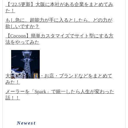
【’22.5更新】大阪に本社がある企業をまとめてみ
た！
もし急に、超能力が手に入るとしたら、どの力が
欲しいですか？
【Cocoon】簡単カスタマイズでサイト型にする方
法をやってみた
大阪発祥の会社・お店・ブランドなどをまとめて
みた！
メーラーを「Spark」で統一したら人生が変わった
話！！
Newest