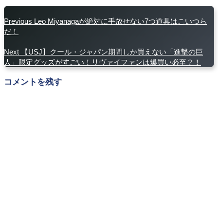
Previous
Leo Miyanagaが絶対に手放せない7つ道具はこいつら
だ！
Next
【USJ】クール・ジャパン期間しか買えない「進撃の巨
人」限定グッズがすごい！リヴァイファンは爆買い必至？！
コメントを残す