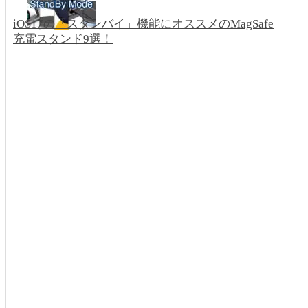
iOS17の「スタンバイ」機能にオススメのMagSafe
充電スタンド9選！