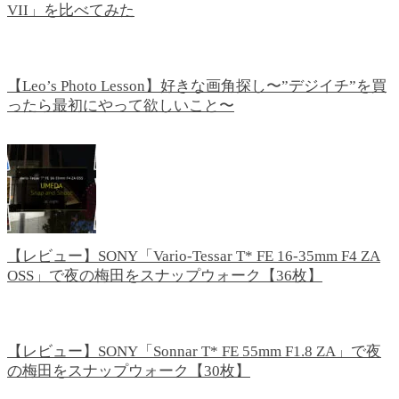
VII」を比べてみた
【Leo’s Photo Lesson】好きな画角探し〜”デジイチ”を買
ったら最初にやって欲しいこと〜
【レビュー】SONY「Vario-Tessar T* FE 16-35mm F4 ZA
OSS」で夜の梅田をスナップウォーク【36枚】
【レビュー】SONY「Sonnar T* FE 55mm F1.8 ZA」で夜
の梅田をスナップウォーク【30枚】