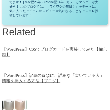
てます！ | Mac歴26年・iPhone歴14年 | カレーとマンゴーが大
好き！ このブログでは、「ワクワクの毎日！」をテーマに、
気に入ったアイテムのレビューや気になることをアレコレ投
稿しています！
Related
【WordPress】CSSでブログカードを実装してみた【備忘
録】
【WordPress】記事の冒頭に、詳細な「書いている人」
情報を挿入する方法【ブログ】