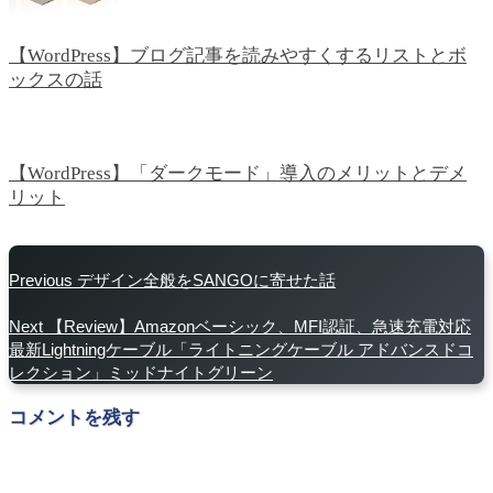
【WordPress】ブログ記事を読みやすくするリストとボ
ックスの話
【WordPress】「ダークモード」導入のメリットとデメ
リット
Previous
デザイン全般をSANGOに寄せた話
Next
【Review】Amazonベーシック、MFI認証、急速充電対応
最新Lightningケーブル「ライトニングケーブル アドバンスドコ
レクション」ミッドナイトグリーン
コメントを残す