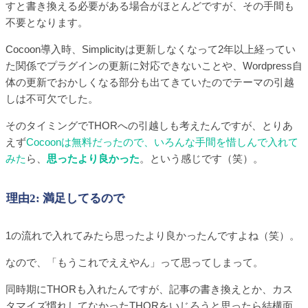
すと書き換える必要がある場合がほとんどですが、その手間も
不要となります。
Cocoon導入時、Simplicityは更新しなくなって2年以上経ってい
た関係でプラグインの更新に対応できないことや、Wordpress自
体の更新でおかしくなる部分も出てきていたのでテーマの引越
しは不可欠でした。
そのタイミングでTHORへの引越しも考えたんですが、とりあ
えず
Cocoonは無料だったので、いろんな手間を惜しんで入れて
みた
ら、
思ったより良かった
。という感じです（笑）。
理由2: 満足してるので
1の流れで入れてみたら思ったより良かったんですよね（笑）。
なので、「もうこれでええやん」って思ってしまって。
同時期にTHORも入れたんですが、記事の書き換えとか、カス
タマイズ慣れしてなかったTHORをいじろうと思ったら結構面