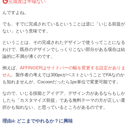
完成度は半端ない
んですよね。
でも、すでに完成されているということは逆に「いじる前提が
ない」という意味です。
ということは、その完成されたデザインで使うってことになる
わけで、既存のデザインでしっくりこない部分がある場合は結
論的に不満が沸くのです。
例えば、
AFFINGERはサイドバーの幅を変更する設定がありま
せん
。製作者の考えでは300pxがベストということでFAなのか
も知れませんが、Cocoonだったら1px単位で変更可能です。
なので、いじる技能とアイデア、デザイン力があるならもしか
したら「カスタマイズ前提」である無料テーマの方が正しい選
択かも知れない、と思っているところがあるのです。
理由4: どこまでやれるか？に興味