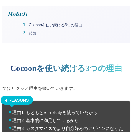
MoKuJi
Cocoonを使い続ける3つの理由
結論
Cocoonを使い続ける3つの理由
ではサクッと理由を書いていきます。
理由1: もともとSimplicityを使っていたから
理由2: 基本的に満足しているから
理由3: カスタマイズでより自分好みのデザインになった