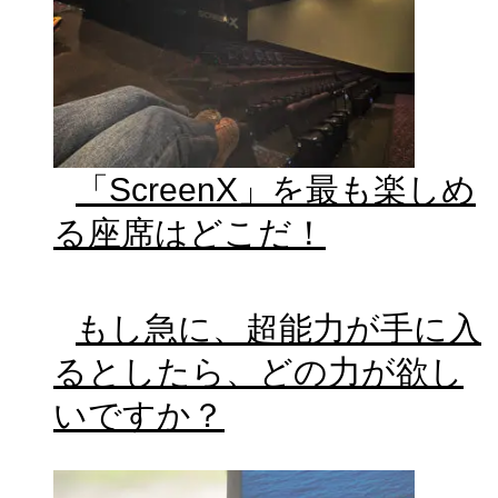
「ScreenX」を最も楽しめ
る座席はどこだ！
もし急に、超能力が手に入
るとしたら、どの力が欲し
いですか？