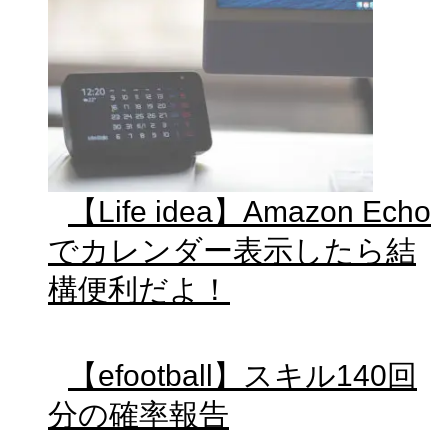
【Life idea】Amazon Echo
でカレンダー表示したら結
構便利だよ！
【efootball】スキル140回
分の確率報告