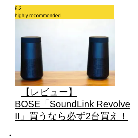
8.2
highly recommended
【レビュー】
BOSE「SoundLink Revolve
II」買うなら必ず2台買え！