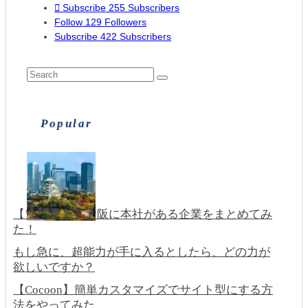
Subscribe
255
Subscribers
Follow
129
Followers
Subscribe
422
Subscribers
Popular
【’22.5更新】大阪に本社がある企業をまとめてみ
た！
もし急に、超能力が手に入るとしたら、どの力が
欲しいですか？
【Cocoon】簡単カスタマイズでサイト型にする方
法をやってみた