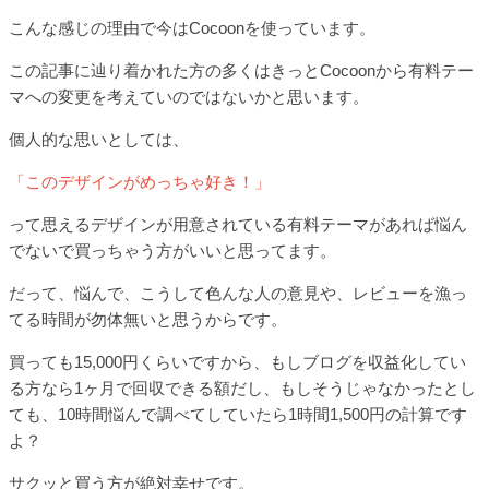
こんな感じの理由で今はCocoonを使っています。
この記事に辿り着かれた方の多くはきっとCocoonから有料テー
マへの変更を考えていのではないかと思います。
個人的な思いとしては、
「このデザインがめっちゃ好き！」
って思えるデザインが用意されている有料テーマがあれば悩ん
でないで買っちゃう方がいいと思ってます。
だって、悩んで、こうして色んな人の意見や、レビューを漁っ
てる時間が勿体無いと思うからです。
買っても15,000円くらいですから、もしブログを収益化してい
る方なら1ヶ月で回収できる額だし、もしそうじゃなかったとし
ても、10時間悩んで調べてしていたら1時間1,500円の計算です
よ？
サクッと買う方が絶対幸せです。