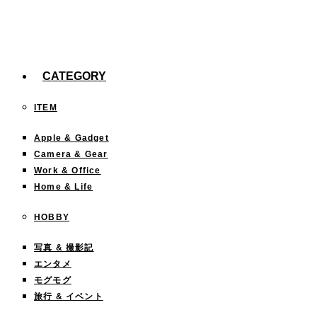
今までどこに行った？「行ったことある都道府
県」を塗りつぶすサイトが面白い！
CATEGORY
ITEM
Apple & Gadget
Camera & Gear
Work & Office
Home & Life
HOBBY
写真 & 撮影記
エンタメ
モグモグ
旅行 & イベント