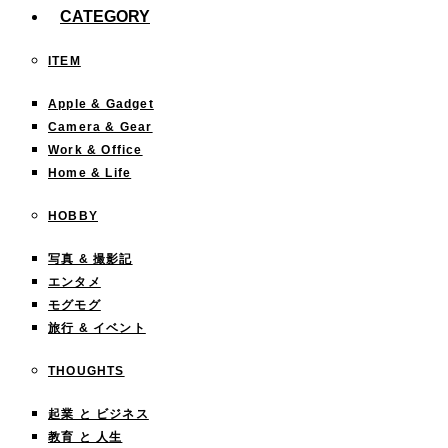
CATEGORY
ITEM
Apple & Gadget
Camera & Gear
Work & Office
Home & Life
HOBBY
写真 & 撮影記
エンタメ
モグモグ
旅行 & イベント
THOUGHTS
起業 と ビジネス
教育 と 人生