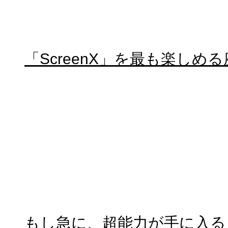
「ScreenX」を最も楽しめ
もし急に、超能力が手に入る