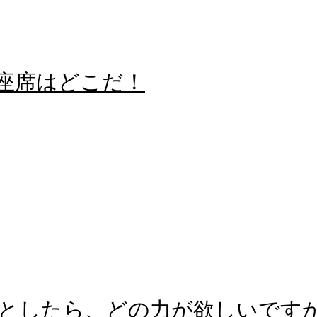
る座席はどこだ！
としたら、どの力が欲しいです