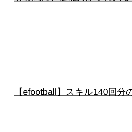
【efootball】スキル140回