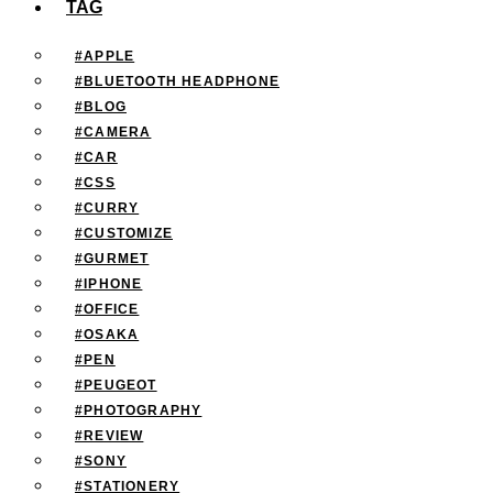
TAG
#APPLE
#BLUETOOTH HEADPHONE
#BLOG
#CAMERA
#CAR
#CSS
#CURRY
#CUSTOMIZE
#GURMET
#IPHONE
#OFFICE
#OSAKA
#PEN
#PEUGEOT
#PHOTOGRAPHY
#REVIEW
#SONY
#STATIONERY