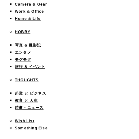
Camera & Gear
Work & Office
Home & Life
HOBBY
写真 & 撮影記
エンタメ
モグモグ
旅行 & イベント
THOUGHTS
起業 と ビジネス
教育 と 人生
時事・ニュース
Wish List
Something Else