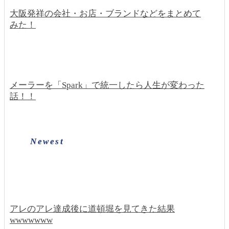
大阪発祥の会社・お店・ブランドなどをまとめて
みた！
メーラーを「Spark」で統一したら人生が変わった
話！！
Newest
アレのアレ達成後に道頓堀を見てきた結果
wwwwwww