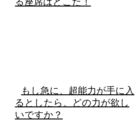
る座席はどこだ！
もし急に、超能力が手に入
るとしたら、どの力が欲し
いですか？