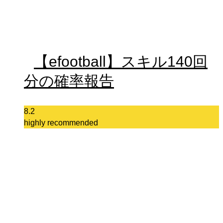
【efootball】スキル140回
分の確率報告
8.2
highly recommended