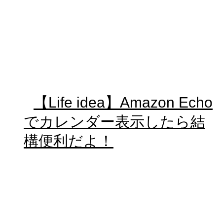
【Life idea】Amazon Echo
でカレンダー表示したら結
構便利だよ！