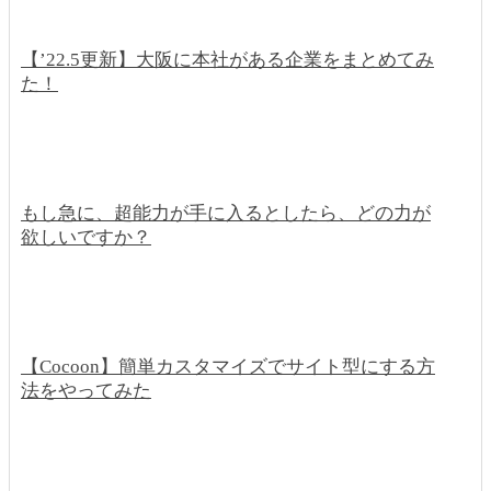
【’22.5更新】大阪に本社がある企業をまとめてみ
た！
もし急に、超能力が手に入るとしたら、どの力が
欲しいですか？
【Cocoon】簡単カスタマイズでサイト型にする方
法をやってみた