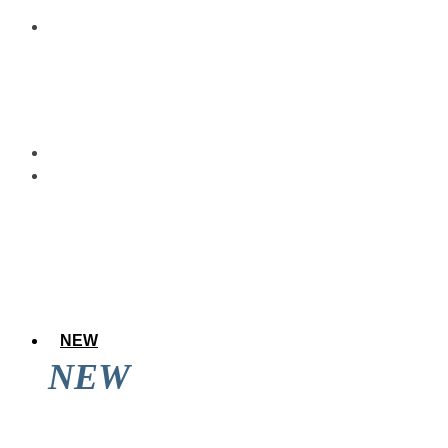
NEW
NEW