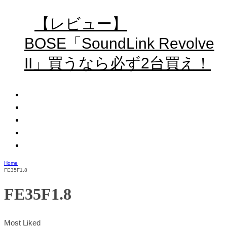
【レビュー】
BOSE「SoundLink Revolve
II」買うなら必ず2台買え！
Home
FE35F1.8
FE35F1.8
Most Liked