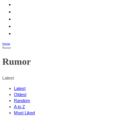
Home
Rumor
Rumor
Latest
Latest
Oldest
Random
A to Z
Most Liked