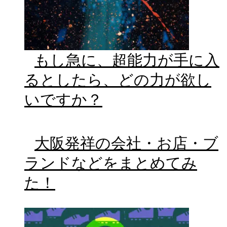
もし急に、超能力が手に入
るとしたら、どの力が欲し
いですか？
大阪発祥の会社・お店・ブ
ランドなどをまとめてみ
た！