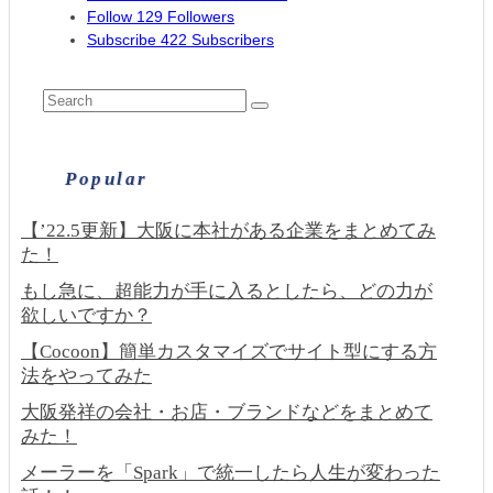
Follow
129
Followers
Subscribe
422
Subscribers
Popular
【’22.5更新】大阪に本社がある企業をまとめてみ
た！
もし急に、超能力が手に入るとしたら、どの力が
欲しいですか？
【Cocoon】簡単カスタマイズでサイト型にする方
法をやってみた
大阪発祥の会社・お店・ブランドなどをまとめて
みた！
メーラーを「Spark」で統一したら人生が変わった