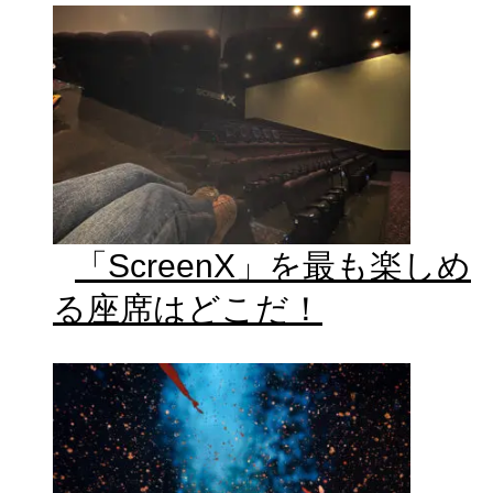
「ScreenX」を最も楽しめ
る座席はどこだ！