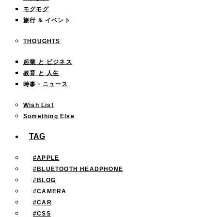
モグモグ
旅行 & イベント
THOUGHTS
起業 と ビジネス
教育 と 人生
時事・ニュース
Wish List
Something Else
TAG
#APPLE
#BLUETOOTH HEADPHONE
#BLOG
#CAMERA
#CAR
#CSS