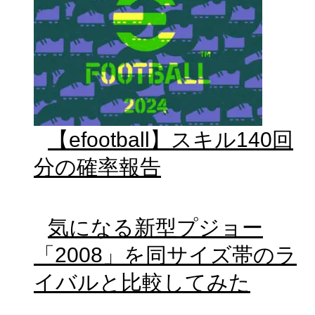
【efootball】スキル140回
分の確率報告
気になる新型プジョー
「2008」を同サイズ帯のラ
イバルと比較してみた