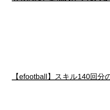
【efootball】スキル140回