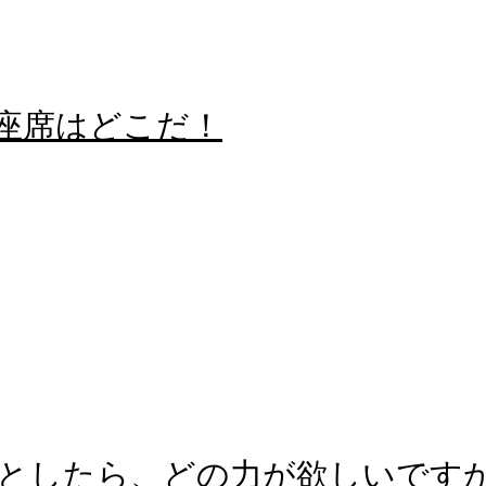
る座席はどこだ！
としたら、どの力が欲しいです