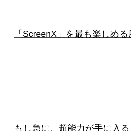
「ScreenX」を最も楽しめ
もし急に、超能力が手に入る