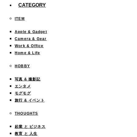
CATEGORY
ITEM
Apple & Gadget
Camera & Gear
Work & Office
Home & Life
HOBBY
写真 & 撮影記
エンタメ
モグモグ
旅行 & イベント
THOUGHTS
起業 と ビジネス
教育 と 人生