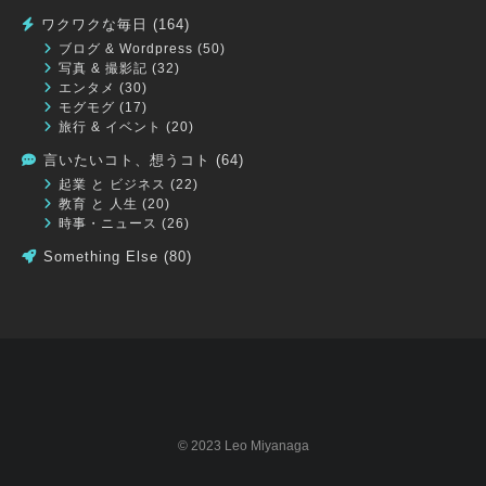
ワクワクな毎日
(164)
ブログ & Wordpress
(50)
写真 & 撮影記
(32)
エンタメ
(30)
モグモグ
(17)
旅行 & イベント
(20)
言いたいコト、想うコト
(64)
起業 と ビジネス
(22)
教育 と 人生
(20)
時事・ニュース
(26)
Something Else
(80)
© 2023 Leo Miyanaga