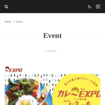
Home
Event
Event
Latest