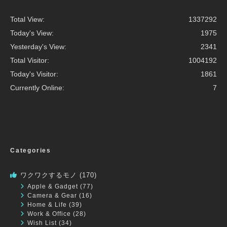
Total View:
1337292
Today's View:
1975
Yesterday's View:
2341
Total Visitor:
1004192
Today's Visitor:
1861
Currently Online:
7
Categories
ワクワクするモノ
(170)
Apple & Gadget
(77)
Camera & Gear
(16)
Home & Life
(39)
Work & Office
(28)
Wish List
(34)