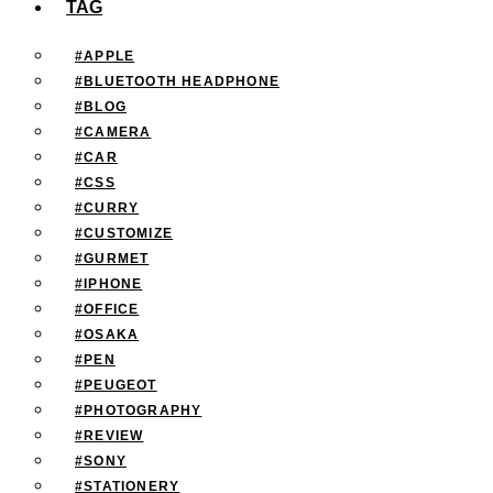
TAG
#APPLE
#BLUETOOTH HEADPHONE
#BLOG
#CAMERA
#CAR
#CSS
#CURRY
#CUSTOMIZE
#GURMET
#IPHONE
#OFFICE
#OSAKA
#PEN
#PEUGEOT
#PHOTOGRAPHY
#REVIEW
#SONY
#STATIONERY