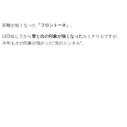
距離が短くなった
「フロントーネ」
。
LED化してから
青と白の印象が強くなった
ルミナリエですが、
今年もその印象が強かった”光のトンネル”。