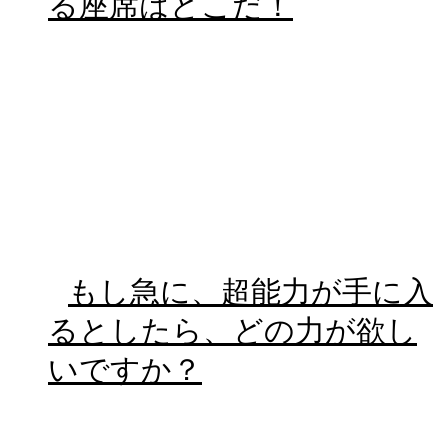
る座席はどこだ！
もし急に、超能力が手に入
るとしたら、どの力が欲し
いですか？