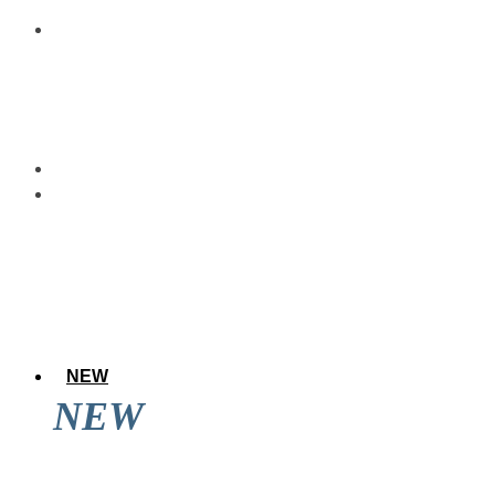
NEW
NEW