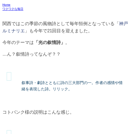
Home
ワクワクな毎日
関西ではこの季節の風物詩として毎年恒例となっている「
神戸
ルミナリエ
」も今年で21回目を迎えました。
今年のテーマは
「光の叙情詩」
。
…ん？叙情詩ってなんぞ？？
叙事詩・劇詩とともに詩の三大部門の一。作者の感情や情
緒を表現した詩。リリック。
コトバンク様の説明はこんな感じ。