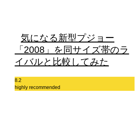
気になる新型プジョー
「2008」を同サイズ帯のラ
イバルと比較してみた
8.2
highly recommended