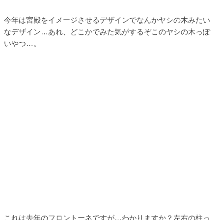
今年は宮殿をイメージさせるデザインでなんかヤシの木みたい
なデザイン…あれ、どこかでみた気がするぞこのヤシの木っぽ
いやつ…。
これは去年のフロントーネですが…わかりますか？左右の柱っ