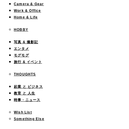
Camera & Gear
Work & Office
Home & Life
HOBBY
写真 & 撮影記
エンタメ
モグモグ
旅行 & イベント
THOUGHTS
起業 と ビジネス
教育 と 人生
時事・ニュース
Wish List
Something Else