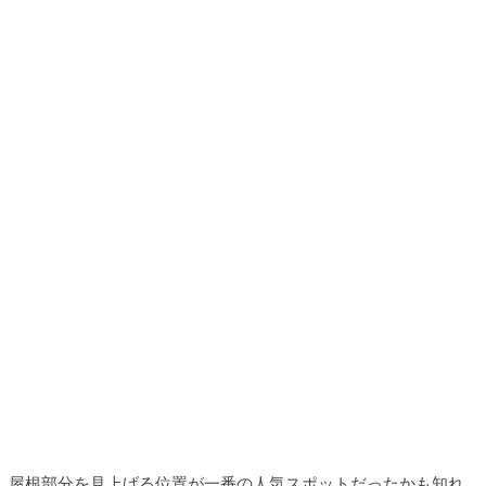
屋根部分を見上げる位置が一番の人気スポットだったかも知れ