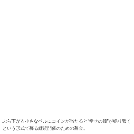
ぶら下がる小さなベルにコインが当たると”幸せの鐘”が鳴り響く
という形式で募る継続開催のための募金。