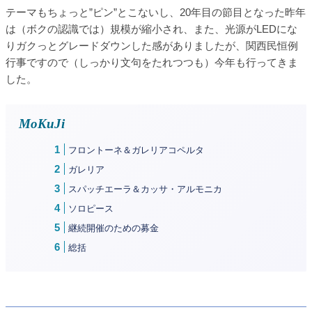
テーマもちょっと”ピン”とこないし、20年目の節目となった昨年
は（ボクの認識では）規模が縮小され、また、光源がLEDにな
りガクっとグレードダウンした感がありましたが、関西民恒例
行事ですので（しっかり文句をたれつつも）今年も行ってきま
した。
MoKuJi
フロントーネ＆ガレリアコペルタ
ガレリア
スパッチエーラ＆カッサ・アルモニカ
ソロピース
継続開催のための募金
総括