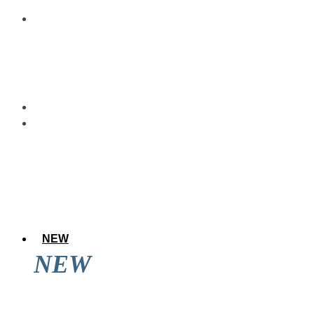
NEW
NEW