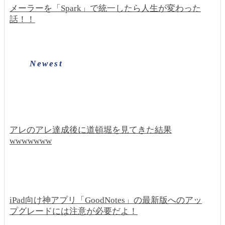
メーラーを「Spark」で統一したら人生が変わった
話！！
Newest
アレのアレ達成後に道頓堀を見てきた結果
wwwwwww
iPad向け神アプリ「GoodNotes」の最新版へのアッ
プグレードには注意が必要だよ！