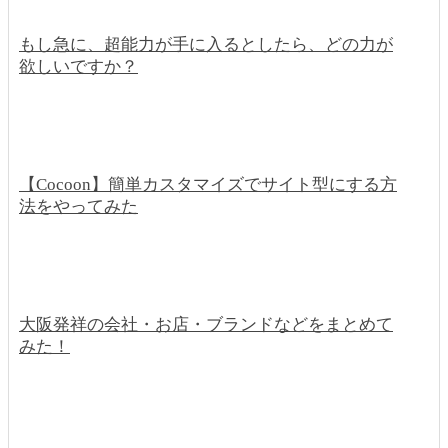
もし急に、超能力が手に入るとしたら、どの力が
欲しいですか？
【Cocoon】簡単カスタマイズでサイト型にする方
法をやってみた
大阪発祥の会社・お店・ブランドなどをまとめて
みた！