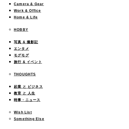
Camera & Gear
Work & Office
Home & Life
HOBBY
写真 & 撮影記
エンタメ
モグモグ
旅行 & イベント
THOUGHTS
起業 と ビジネス
教育 と 人生
時事・ニュース
Wish List
Something Else