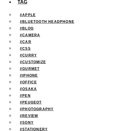
TAG
#APPLE
#BLUETOOTH HEADPHONE
#BLOG
#CAMERA
#CAR
#CSS
#CURRY
#CUSTOMIZE
#GURMET
#IPHONE
#OFFICE
#OSAKA
#PEN
#PEUGEOT
#PHOTOGRAPHY
#REVIEW
#SONY
#STATIONERY