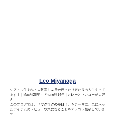
Leo Miyanaga
シアトル生まれ・大阪育ち→日米行ったり来たりの人生やって
ます！ | Mac歴26年・iPhone歴14年 | カレーとマンゴーが大好
き！
このブログでは、
「ワクワクの毎日！」
をテーマに、気に入っ
たアイテムのレビューや気になることをアレコレ投稿していま
す！