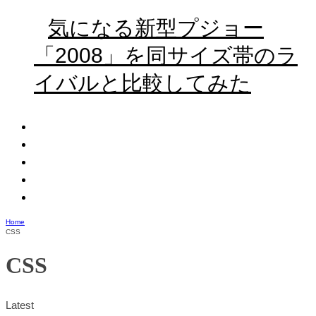
気になる新型プジョー
「2008」を同サイズ帯のラ
イバルと比較してみた
Home
CSS
CSS
Latest