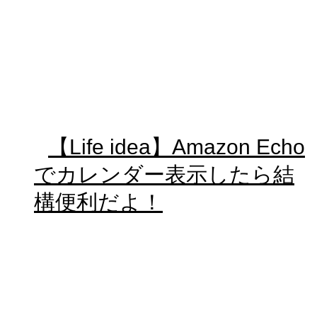
【Life idea】Amazon Echo
でカレンダー表示したら結
構便利だよ！