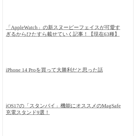
「AppleWatch」の新スヌーピーフェイスが可愛す
ぎるからひたすら載せていく記事！【現在63種】
iPhone 14 Proを買って大勝利だと思った話
iOS17の「スタンバイ」機能にオススメのMagSafe
充電スタンド9選！