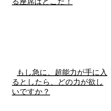
る座席はどこだ！
もし急に、超能力が手に入
るとしたら、どの力が欲し
いですか？