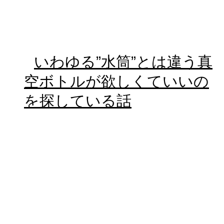
いわゆる”水筒”とは違う真
空ボトルが欲しくていいの
を探している話