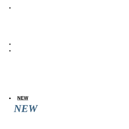
NEW
NEW