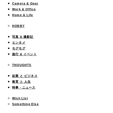
Camera & Gear
Work & Office
Home & Life
HOBBY
写真 & 撮影記
エンタメ
モグモグ
旅行 & イベント
THOUGHTS
起業 と ビジネス
教育 と 人生
時事・ニュース
Wish List
Something Else