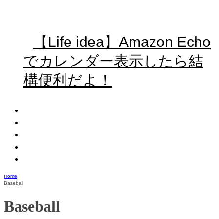
【Life idea】Amazon Echo
でカレンダー表示したら結
構便利だよ！
Home
Baseball
Baseball