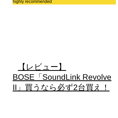
highly recommended
【レビュー】
BOSE「SoundLink Revolve
II」買うなら必ず2台買え！