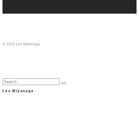
© 2023 Leo Miyanaga
Leo Miyanaga