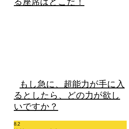
る座席はどこだ！
もし急に、超能力が手に入
るとしたら、どの力が欲し
いですか？
8.2