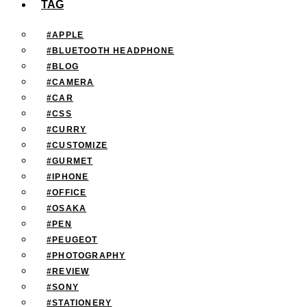
TAG
#APPLE
#BLUETOOTH HEADPHONE
#BLOG
#CAMERA
#CAR
#CSS
#CURRY
#CUSTOMIZE
#GURMET
#IPHONE
#OFFICE
#OSAKA
#PEN
#PEUGEOT
#PHOTOGRAPHY
#REVIEW
#SONY
#STATIONERY