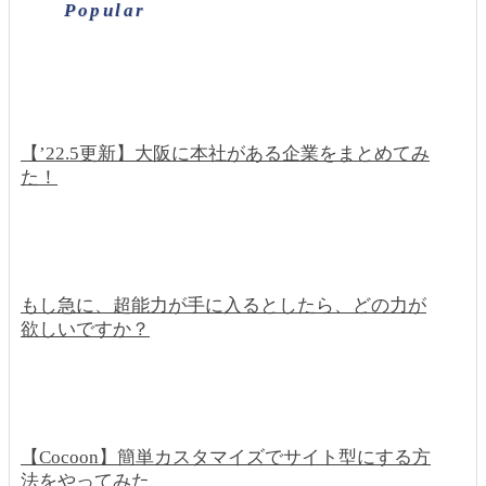
Popular
【’22.5更新】大阪に本社がある企業をまとめてみ
た！
もし急に、超能力が手に入るとしたら、どの力が
欲しいですか？
【Cocoon】簡単カスタマイズでサイト型にする方
法をやってみた