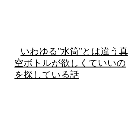
いわゆる”水筒”とは違う真
空ボトルが欲しくていいの
を探している話